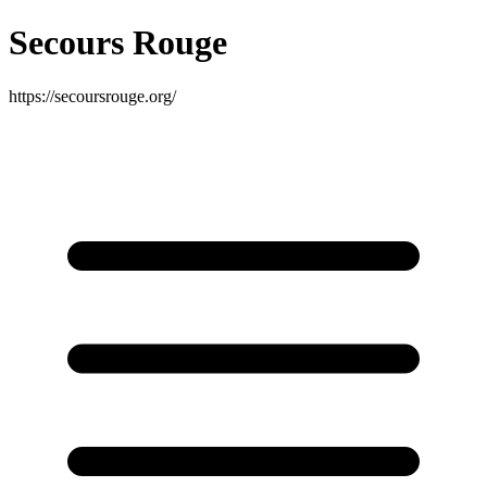
Secours Rouge
https://secoursrouge.org/