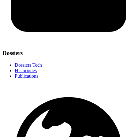
Dossiers
Dossiers Tech
Historiques
Publications