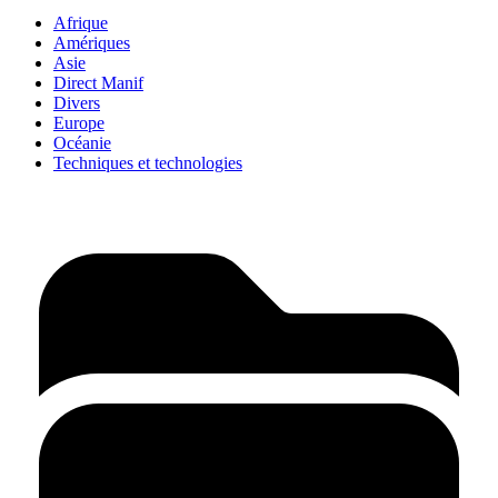
Afrique
Amériques
Asie
Direct Manif
Divers
Europe
Océanie
Techniques et technologies