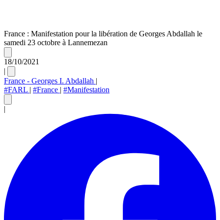
France : Manifestation pour la libération de Georges Abdallah le
samedi 23 octobre à Lannemezan
18/10/2021
|
France - Georges I. Abdallah
|
#FARL
|
#France
|
#Manifestation
|