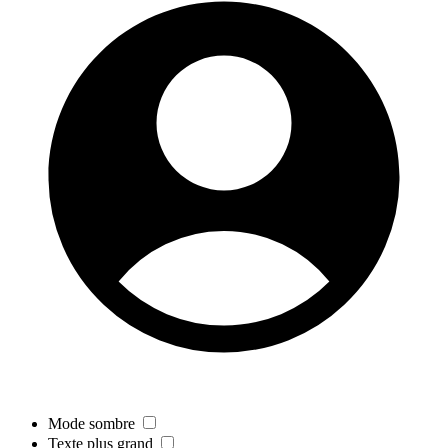
Mode sombre
Texte plus grand