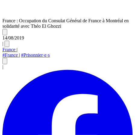
France : Occupation du Consulat Général de France à Montréal en
solidarité avec Théo El Ghozzi
14/08/2019
|
France
|
#France
|
#Prisonnier·e·s
|