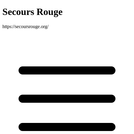
Secours Rouge
https://secoursrouge.org/