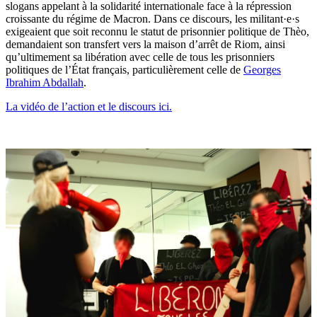
slogans appelant à la solidarité internationale face à la répression
croissante du régime de Macron. Dans ce discours, les militant·e·s
exigeaient que soit reconnu le statut de prisonnier politique de Thèo,
demandaient son transfert vers la maison d’arrêt de Riom, ainsi
qu’ultimement sa libération avec celle de tous les prisonniers
politiques de l’État français, particulièrement celle de
Georges
Ibrahim Abdallah
.
La vidéo de l’action et le discours ici.