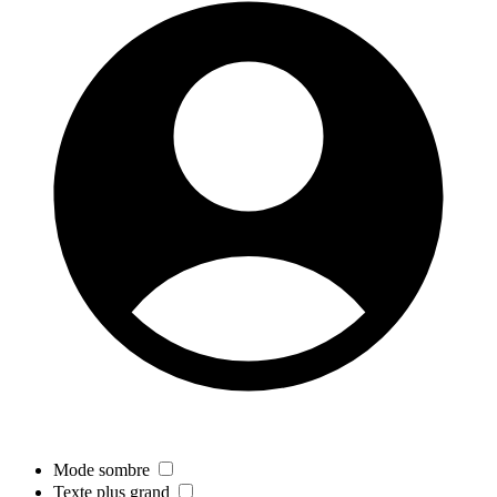
Mode sombre
Texte plus grand