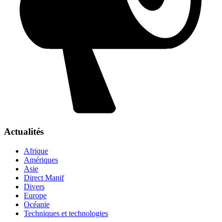
Actualités
Afrique
Amériques
Asie
Direct Manif
Divers
Europe
Océanie
Techniques et technologies