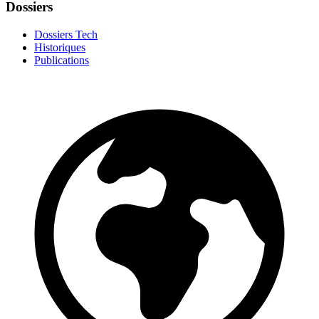
Dossiers
Dossiers Tech
Historiques
Publications