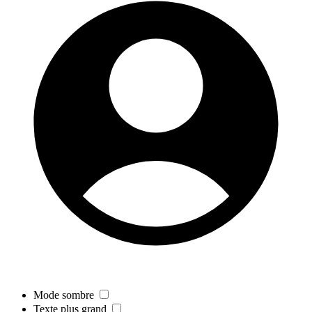
Mode sombre
Texte plus grand