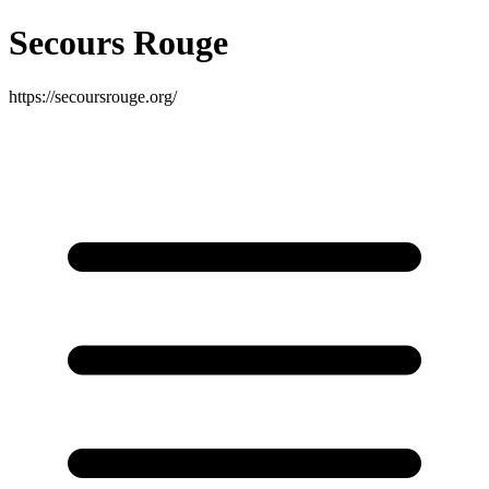
Secours Rouge
https://secoursrouge.org/