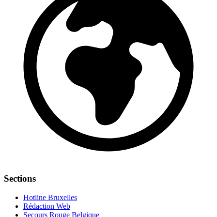
Sections
Hotline Bruxelles
Rédaction Web
Secours Rouge Belgique