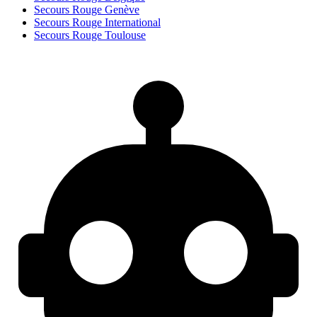
Secours Rouge Genève
Secours Rouge International
Secours Rouge Toulouse