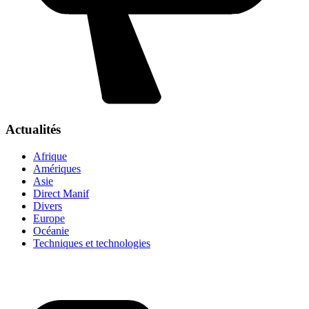
Actualités
Afrique
Amériques
Asie
Direct Manif
Divers
Europe
Océanie
Techniques et technologies