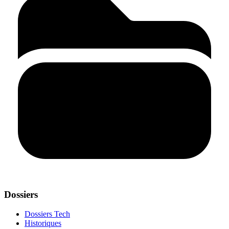
Dossiers
Dossiers Tech
Historiques