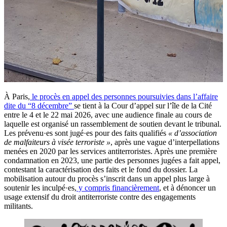
À Paris,
le procès en appel des personnes poursuivies dans l’affaire
dite du “8 décembre”
se tient à la Cour d’appel sur l’île de la Cité
entre le 4 et le 22 mai 2026, avec une audience finale au cours de
laquelle est organisé un rassemblement de soutien devant le tribunal.
Les prévenu·es sont jugé·es pour des faits qualifiés
« d’association
de malfaiteurs à visée terroriste »
, après une vague d’interpellations
menées en 2020 par les services antiterroristes. Après une première
condamnation en 2023, une partie des personnes jugées a fait appel,
contestant la caractérisation des faits et le fond du dossier. La
mobilisation autour du procès s’inscrit dans un appel plus large à
soutenir les inculpé·es,
y compris financièrement
, et à dénoncer un
usage extensif du droit antiterroriste contre des engagements
militants.