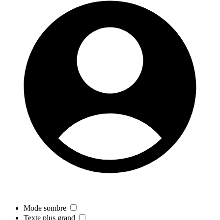
Mode sombre
Texte plus grand