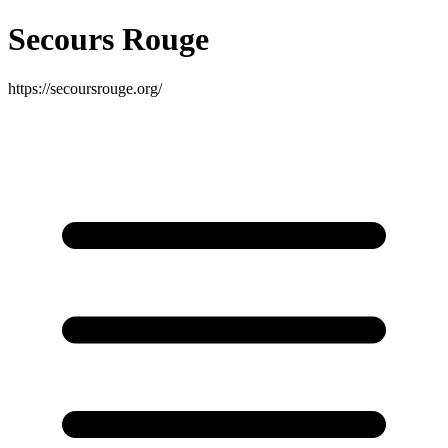
Secours Rouge
https://secoursrouge.org/