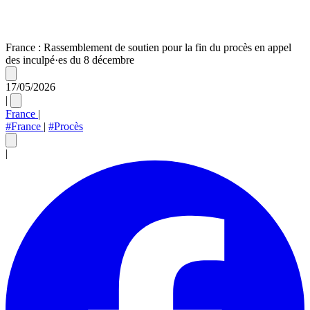
France : Rassemblement de soutien pour la fin du procès en appel
des inculpé·es du 8 décembre
17/05/2026
|
France
|
#France
|
#Procès
|