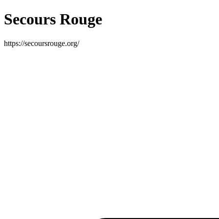
Secours Rouge
https://secoursrouge.org/