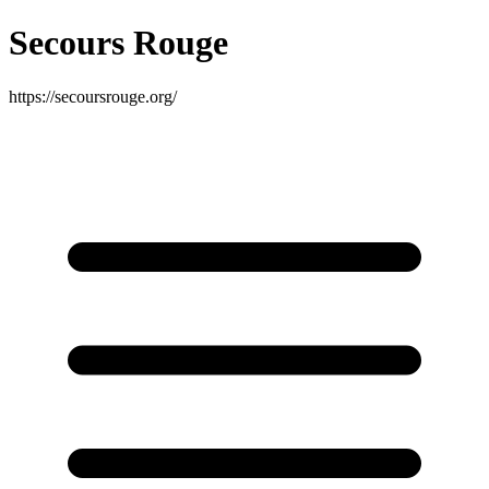
Secours Rouge
https://secoursrouge.org/