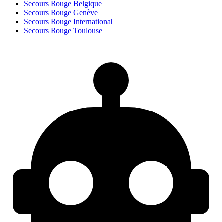
Secours Rouge Belgique
Secours Rouge Genève
Secours Rouge International
Secours Rouge Toulouse