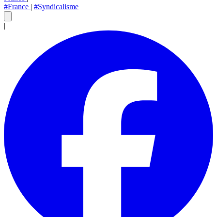
#France
|
#Syndicalisme
|