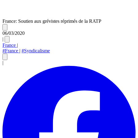
France: Soutien aux grévistes réprimés de la RATP
06/03/2020
|
France
|
#France
|
#Syndicalisme
|