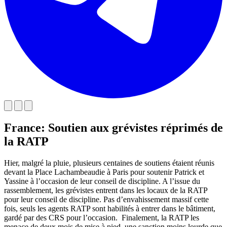
France: Soutien aux grévistes réprimés de
la RATP
Hier, malgré la pluie, plusieurs centaines de soutiens étaient réunis
devant la Place Lachambeaudie à Paris pour soutenir Patrick et
Yassine à l’occasion de leur conseil de discipline. A l’issue du
rassemblement, les grévistes entrent dans les locaux de la RATP
pour leur conseil de discipline. Pas d’envahissement massif cette
fois, seuls les agents RATP sont habilités à entrer dans le bâtiment,
gardé par des CRS pour l’occasion. Finalement, la RATP les
menace de deux mois de mise à pied, une sanction moins lourde que