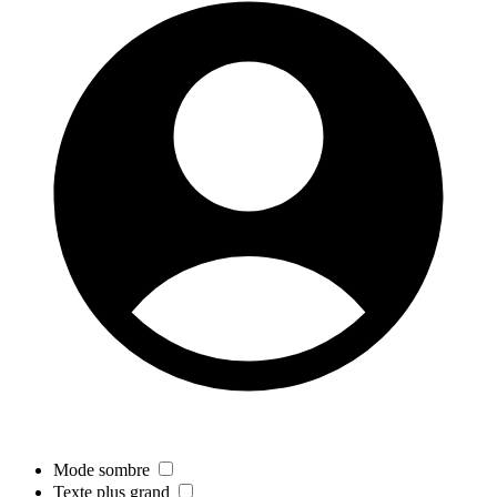
Mode sombre
Texte plus grand