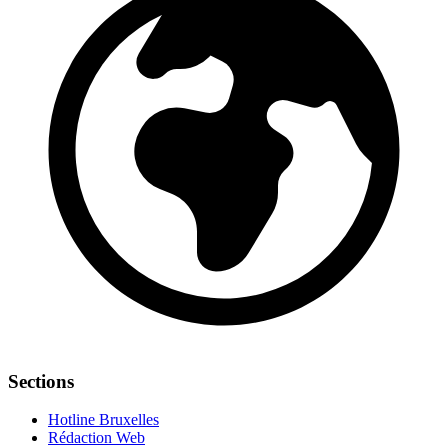
Sections
Hotline Bruxelles
Rédaction Web