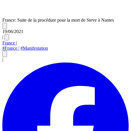
France: Suite de la procédure pour la mort de Steve à Nantes
19/06/2021
|
France
|
#France
|
#Manifestation
|