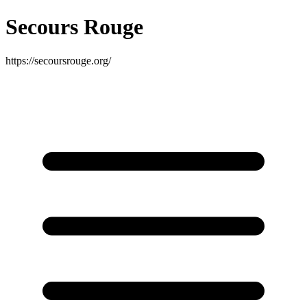
Secours Rouge
https://secoursrouge.org/