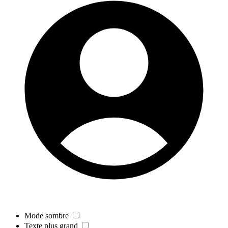
Mode sombre
Texte plus grand