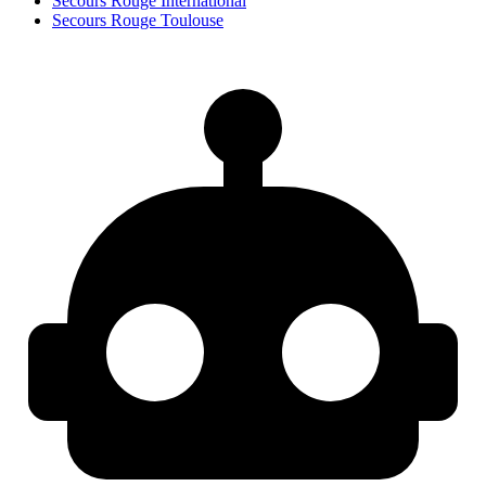
Secours Rouge International
Secours Rouge Toulouse