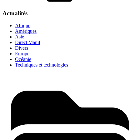
Actualités
Afrique
Amériques
Asie
Direct Manif
Divers
Europe
Océanie
Techniques et technologies