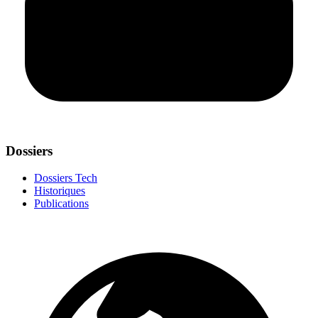
Dossiers
Dossiers Tech
Historiques
Publications