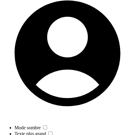
Mode sombre
Texte plus grand