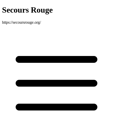
Secours Rouge
https://secoursrouge.org/