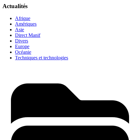
Actualités
Afrique
Amériques
Asie
Direct Manif
Divers
Europe
Océanie
Techniques et technologies