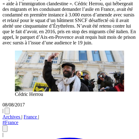
« aide à l’immigration clandestine ». Cédric Herrou, qui hébergeait
des migrants et les conduisant demander l’asile en France, avait été
condamné en première instance à 3.000 euros d’amende avec sursis
et relaxé pour le squat d’un bâtiment SNCF désaffecté où il avait
abrité une cinquantaine d’Érythréens. N’avait été retenu contre lui
que le fait d’avoir, en 2016, pris en stop des migrants côté italien. En
appel, le parquet d’Aix-en-Provence avait requis huit mois de prison
avec sursis à l’issue d’une audience le 19 juin.
Cédric Herrou
08/08/2017
|
Archives
|
France
|
#France
|