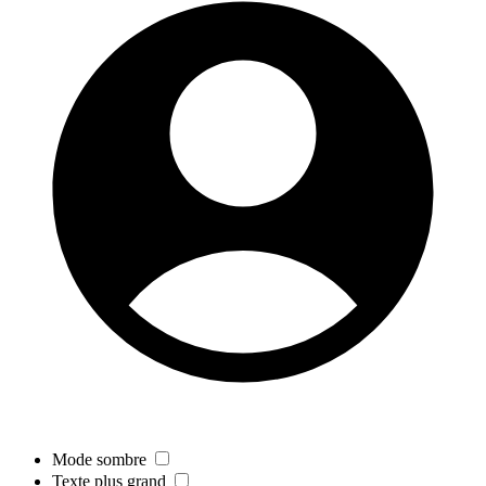
Mode sombre
Texte plus grand