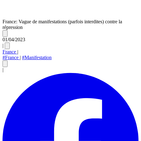
France: Vague de manifestations (parfois interdites) contre la
répression
01/04/2023
|
France
|
#France
|
#Manifestation
|