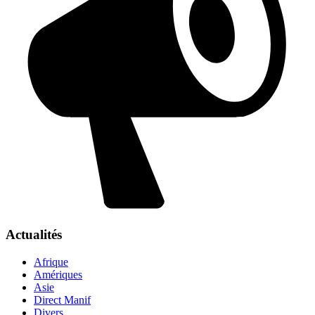
Actualités
Afrique
Amériques
Asie
Direct Manif
Divers