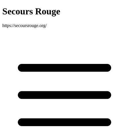
Secours Rouge
https://secoursrouge.org/