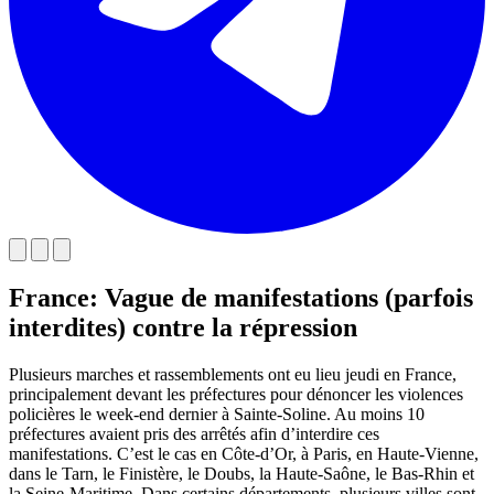
France: Vague de manifestations (parfois
interdites) contre la répression
Plusieurs marches et rassemblements ont eu lieu jeudi en France,
principalement devant les préfectures pour dénoncer les violences
policières le week-end dernier à Sainte-Soline. Au moins 10
préfectures avaient pris des arrêtés afin d’interdire ces
manifestations. C’est le cas en Côte-d’Or, à Paris, en Haute-Vienne,
dans le Tarn, le Finistère, le Doubs, la Haute-Saône, le Bas-Rhin et
la Seine-Maritime. Dans certains départements, plusieurs villes sont