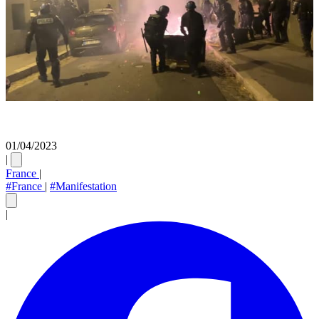
01/04/2023
|
France
|
#France
|
#Manifestation
|