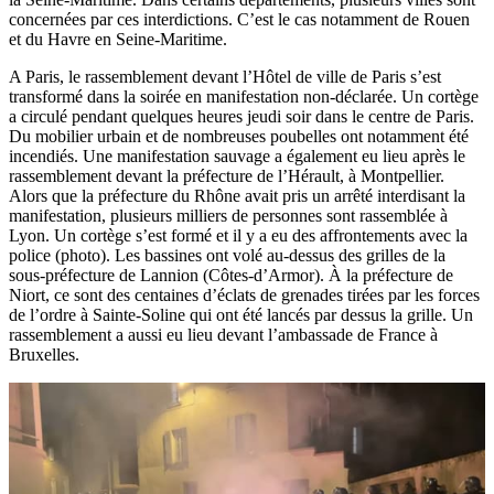
concernées par ces interdictions. C’est le cas notamment de Rouen
et du Havre en Seine-Maritime.
A Paris, le rassemblement devant l’Hôtel de ville de Paris s’est
transformé dans la soirée en manifestation non-déclarée. Un cortège
a circulé pendant quelques heures jeudi soir dans le centre de Paris.
Du mobilier urbain et de nombreuses poubelles ont notamment été
incendiés. Une manifestation sauvage a également eu lieu après le
rassemblement devant la préfecture de l’Hérault, à Montpellier.
Alors que la préfecture du Rhône avait pris un arrêté interdisant la
manifestation, plusieurs milliers de personnes sont rassemblée à
Lyon. Un cortège s’est formé et il y a eu des affrontements avec la
police (photo). Les bassines ont volé au-dessus des grilles de la
sous-préfecture de Lannion (Côtes-d’Armor). À la préfecture de
Niort, ce sont des centaines d’éclats de grenades tirées par les forces
de l’ordre à Sainte-Soline qui ont été lancés par dessus la grille. Un
rassemblement a aussi eu lieu devant l’ambassade de France à
Bruxelles.