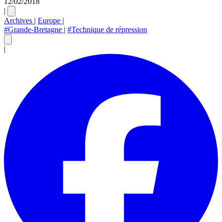
12/02/2018
|
Archives
|
Europe
|
#Grande-Bretagne
|
#Technique de répression
|