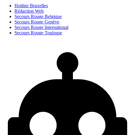
Hotline Bruxelles
Rédaction Web
Secours Rouge Belgique
Secours Rouge Genève
Secours Rouge International
Secours Rouge Toulouse