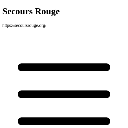
Secours Rouge
https://secoursrouge.org/