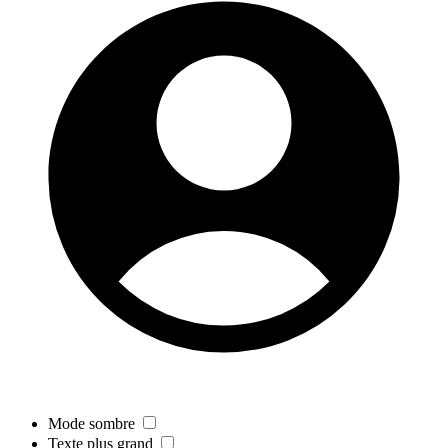
Mode sombre
Texte plus grand