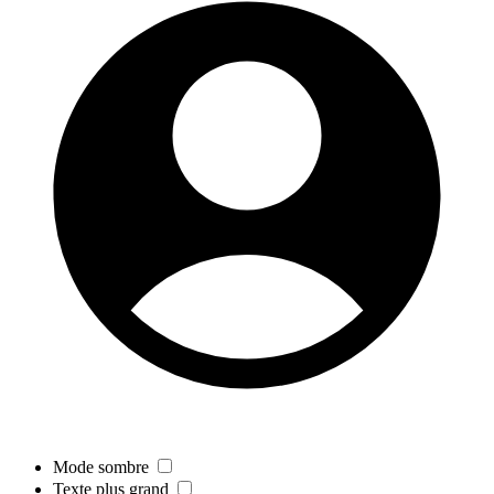
Mode sombre
Texte plus grand