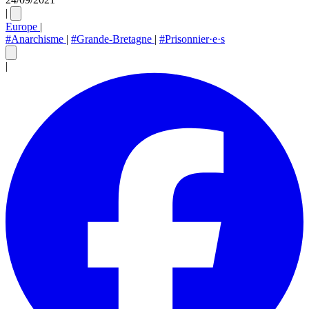
|
Europe
|
#Anarchisme
|
#Grande-Bretagne
|
#Prisonnier·e·s
|