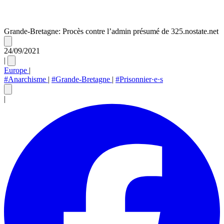
Grande-Bretagne: Procès contre l’admin présumé de 325.nostate.net
24/09/2021
|
Europe
|
#Anarchisme
|
#Grande-Bretagne
|
#Prisonnier·e·s
|