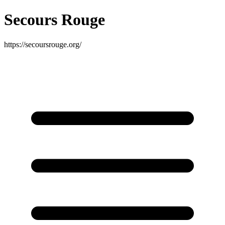
Secours Rouge
https://secoursrouge.org/