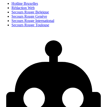
Hotline Bruxelles
Rédaction Web
Secours Rouge Belgique
Secours Rouge Genève
Secours Rouge International
Secours Rouge Toulouse