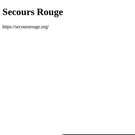
Secours Rouge
https://secoursrouge.org/