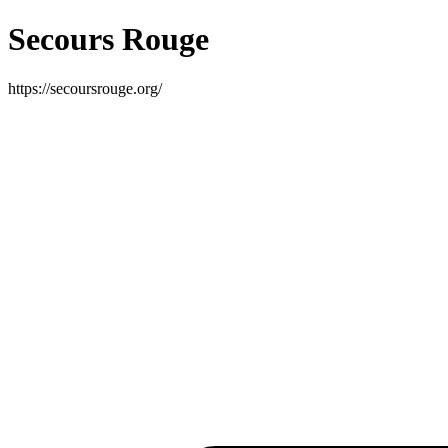
Secours Rouge
https://secoursrouge.org/