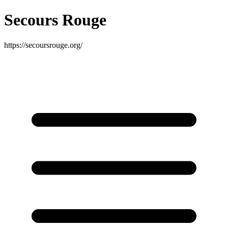
Secours Rouge
https://secoursrouge.org/