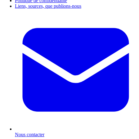
Politique de confidentialité
Liens, sources, que publions-nous
Nous contacter