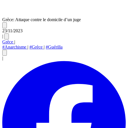
Grèce: Attaque contre le domicile d’un juge
23/11/2023
|
Grèce
|
#Anarchisme
|
#Grèce
|
#Guérilla
|