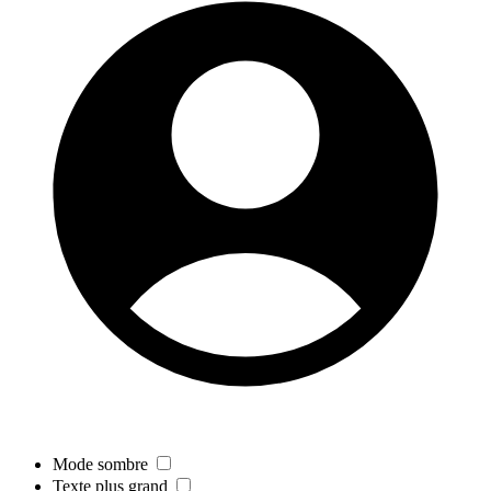
Mode sombre
Texte plus grand