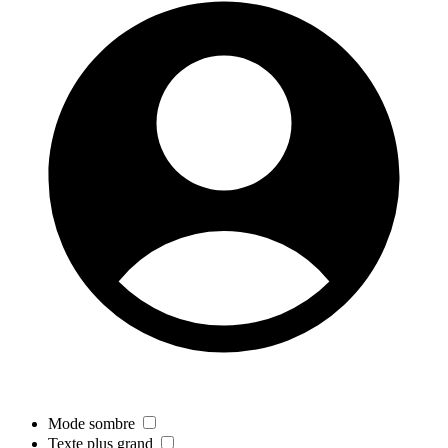
Mode sombre
Texte plus grand