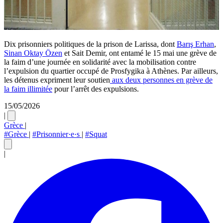
Dix prisonniers politiques de la prison de Larissa, dont
Barış Erhan
,
Sinan Oktay Özen
et Sait Demir, ont entamé le 15 mai une grève de
la faim d’une journée en solidarité avec la mobilisation contre
l’expulsion du quartier occupé de Prosfygika à Athènes. Par ailleurs,
les détenus expriment leur soutien
aux deux personnes en grève de
la faim illimitée
pour l’arrêt des expulsions.
15/05/2026
|
Grèce
|
#Grèce
|
#Prisonnier·e·s
|
#Squat
|