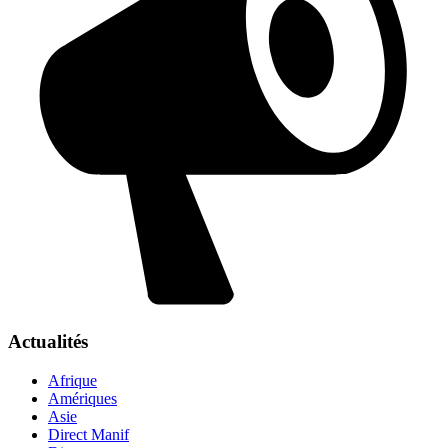
Actualités
Afrique
Amériques
Asie
Direct Manif