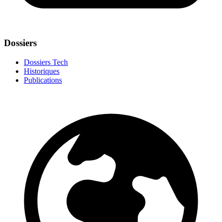
Dossiers
Dossiers Tech
Historiques
Publications