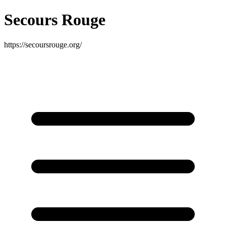
Secours Rouge
https://secoursrouge.org/