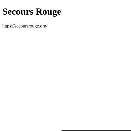
Secours Rouge
https://secoursrouge.org/