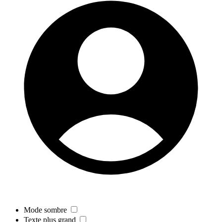
Mode sombre
Texte plus grand