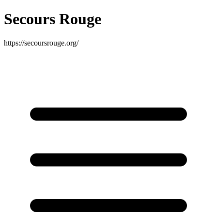
Secours Rouge
https://secoursrouge.org/