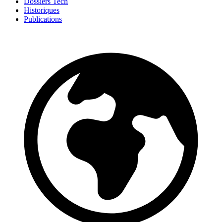
Dossiers Tech
Historiques
Publications