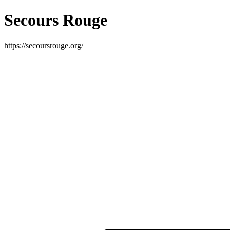
Secours Rouge
https://secoursrouge.org/