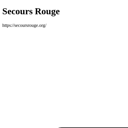
Secours Rouge
https://secoursrouge.org/