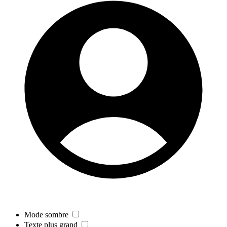
Mode sombre
Texte plus grand