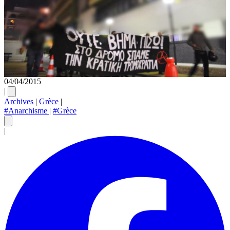
04/04/2015
|
Archives
|
Grèce
|
#Anarchisme
|
#Grèce
|