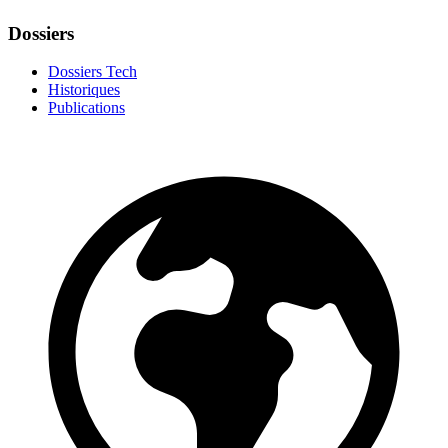
Dossiers
Dossiers Tech
Historiques
Publications