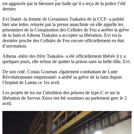
est aggravée par la blessure par balle qu’il a reçu de la police l’été
dernier.
Evi Statiri -la femme de Gerasimos Tsakalos de la CCF- a publié
hier une lettre, relayée par la presse anarchiste où elle appelle les
prisonniers de la Conspiration des Cellules de Feu a arrêter la grève
de la faim et Athena Tsakalos a accepter sa libération. Evi est la
dernière proche des Cellules de Feu encore officiellement en état
d’arrestation.
Athena -mère des frère Tsakalos- a été officiellement libérée il y a
quelques jours, elle refuse de quitter la prison sans sa belle-fille, Evi.
De son coté, Costas Gournas -également combattant de Lutte
Révolutionnaire emprisonné- a arrêté sa grève de la faim depuis
l’hopital de Lamia ce 1er avril.
Les projets de loi sur l’abolition des prisons de type-C et sur la
libération de Savvas Xiros ont été soumises au parlement grec le 2
avril.