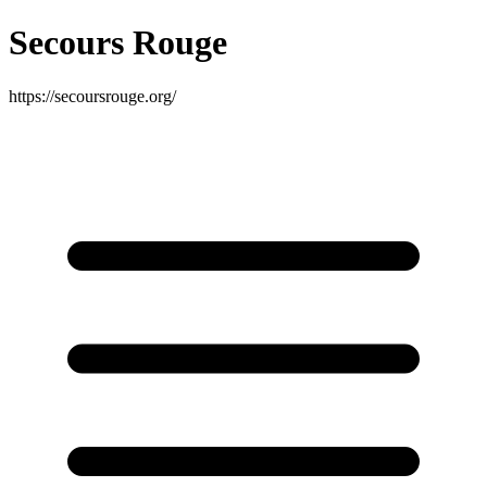
Secours Rouge
https://secoursrouge.org/