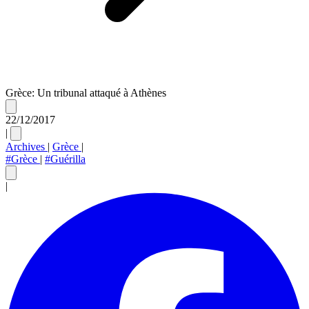
Grèce: Un tribunal attaqué à Athènes
22/12/2017
|
Archives
|
Grèce
|
#Grèce
|
#Guérilla
|