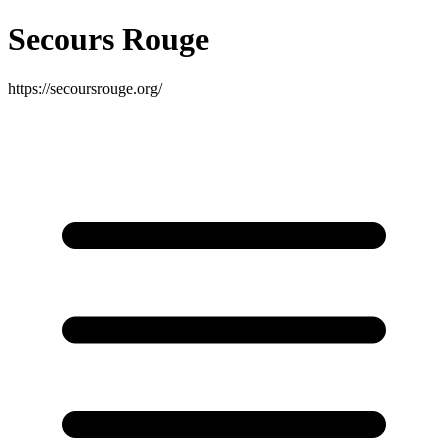
Secours Rouge
https://secoursrouge.org/