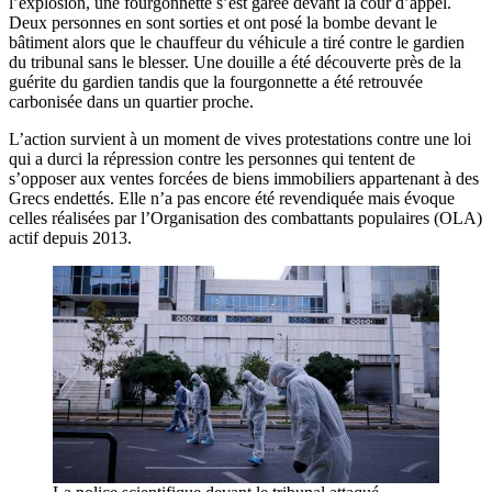
l’explosion, une fourgonnette s’est garée devant la cour d’appel.
Deux personnes en sont sorties et ont posé la bombe devant le
bâtiment alors que le chauffeur du véhicule a tiré contre le gardien
du tribunal sans le blesser. Une douille a été découverte près de la
guérite du gardien tandis que la fourgonnette a été retrouvée
carbonisée dans un quartier proche.
L’action survient à un moment de vives protestations contre une loi
qui a durci la répression contre les personnes qui tentent de
s’opposer aux ventes forcées de biens immobiliers appartenant à des
Grecs endettés. Elle n’a pas encore été revendiquée mais évoque
celles réalisées par l’Organisation des combattants populaires (OLA)
actif depuis 2013.