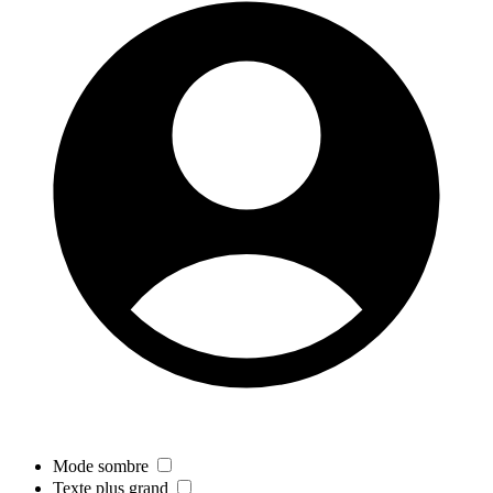
Mode sombre
Texte plus grand