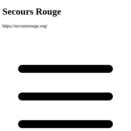
Secours Rouge
https://secoursrouge.org/