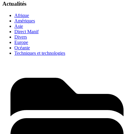
Actualités
Afrique
Amériques
Asie
Direct Manif
Divers
Europe
Océanie
Techniques et technologies