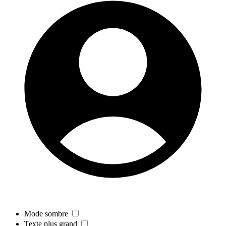
Mode sombre
Texte plus grand