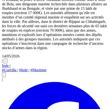
de Bela, une dirigeante maoïste recherchée dans plusieurs affaires au
Jharkhand et au Bengale, et visée par une prime de 15 lakh de
roupies (environ 17 000€). Les autorités affirment qu’elle est
membre d’un comité régional maoïste et enquêtent sur ses activités
dans la ville. Par ailleurs, dans le district de Bijapur au Chhattisgarh,
les forces de sécurité ont saisi ces dernières semaines plus de 65 lakh
de roupies en espèces (environ 70 000€), ainsi que des armes,
munitions et explosifs lors d’opérations menées contre des dépôts
attribués à des groupes maoïstes. Les autorités indiquent que ces
opérations s’inscrivent dans une campagne de recherche d’anciens
stocks d’armes dans la région.
14/05/2026
|
Inde
|
#Guérilla
|
#Inde
|
#Maoïsme
|