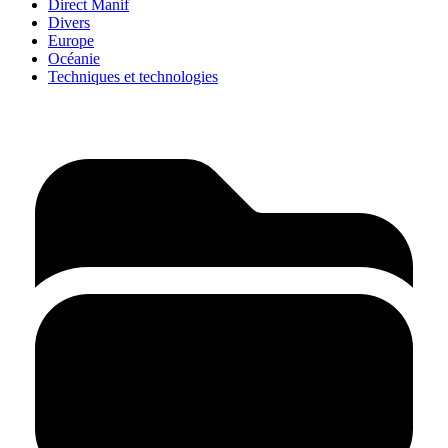
Direct Manif
Divers
Europe
Océanie
Techniques et technologies