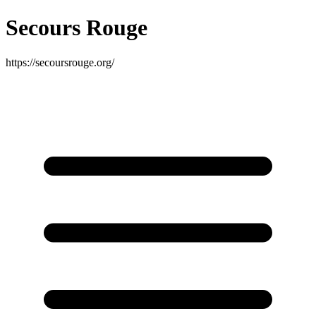
Secours Rouge
https://secoursrouge.org/