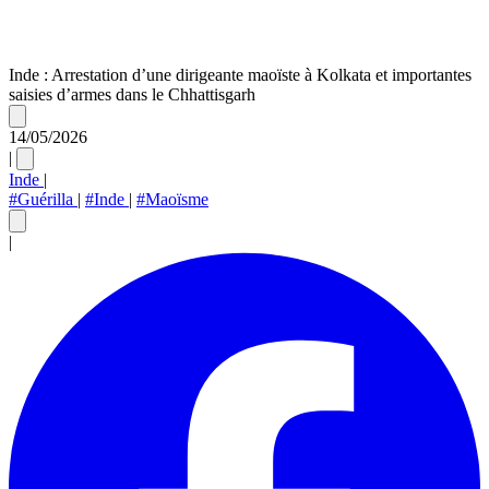
Inde : Arrestation d’une dirigeante maoïste à Kolkata et importantes
saisies d’armes dans le Chhattisgarh
14/05/2026
|
Inde
|
#Guérilla
|
#Inde
|
#Maoïsme
|