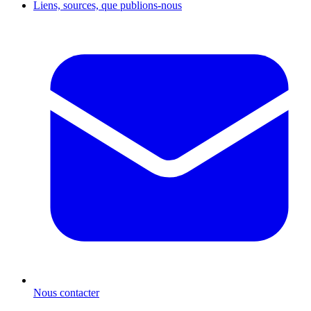
Liens, sources, que publions-nous
Nous contacter