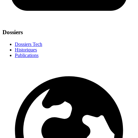
Dossiers
Dossiers Tech
Historiques
Publications