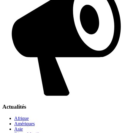
Actualités
Afrique
Amériques
Asie