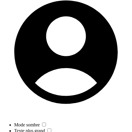
Mode sombre
Texte plus grand