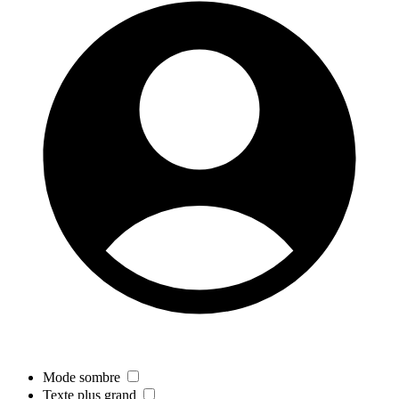
Mode sombre
Texte plus grand