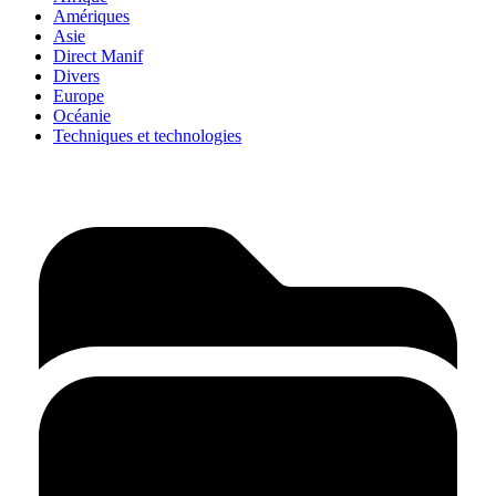
Amériques
Asie
Direct Manif
Divers
Europe
Océanie
Techniques et technologies