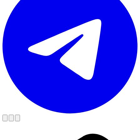
Charger la vidéo
En cliquant, vous acceptez le chargement de contenu depuis un
service externe.