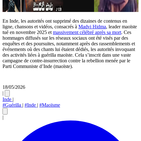
En Inde, les autorités ont supprimé des dizaines de contenus en
ligne, chansons et vidéos, consacrés à
Madvi Hidma
, leader maoïste
tué en novembre 2025 et
massivement célébré après sa mort
. Ces
hommages diffusés sur les réseaux sociaux ont été visés par des
enquêtes et des poursuites, notamment après des rassemblements et
événements où des chants lui étaient dédiés, les autorités invoquant
des activités liées à guérilla maoïste. Cela s’inscrit dans une vaste
campagne de contre-insurrection contre la rebellion menée par le
Parti Communiste d’Inde (maoïste).
18/05/2026
|
Inde
|
#Guérilla
|
#Inde
|
#Maoïsme
|