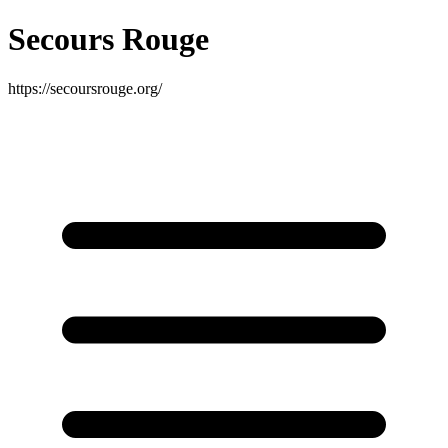
Secours Rouge
https://secoursrouge.org/