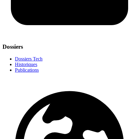
Dossiers
Dossiers Tech
Historiques
Publications