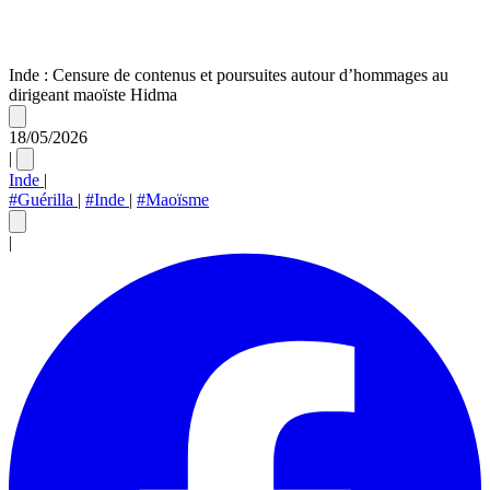
Inde : Censure de contenus et poursuites autour d’hommages au
dirigeant maoïste Hidma
18/05/2026
|
Inde
|
#Guérilla
|
#Inde
|
#Maoïsme
|