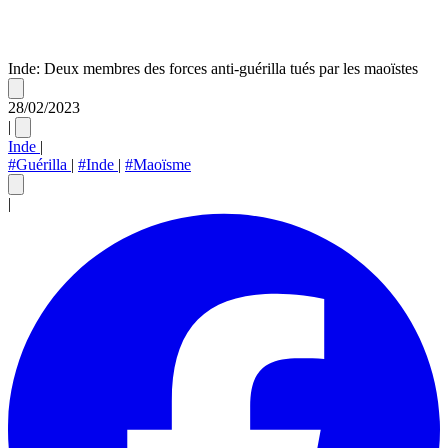
Inde: Deux membres des forces anti-guérilla tués par les maoïstes
28/02/2023
|
Inde
|
#Guérilla
|
#Inde
|
#Maoïsme
|