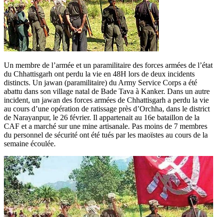
Un membre de l’armée et un paramilitaire des forces armées de l’état
du Chhattisgarh ont perdu la vie en 48H lors de deux incidents
distincts. Un jawan (paramilitaire) du Army Service Corps a été
abattu dans son village natal de Bade Tava à Kanker. Dans un autre
incident, un jawan des forces armées de Chhattisgarh a perdu la vie
au cours d’une opération de ratissage près d’Orchha, dans le district
de Narayanpur, le 26 février. Il appartenait au 16e bataillon de la
CAF et a marché sur une mine artisanale. Pas moins de 7 membres
du personnel de sécurité ont été tués par les maoïstes au cours de la
semaine écoulée.