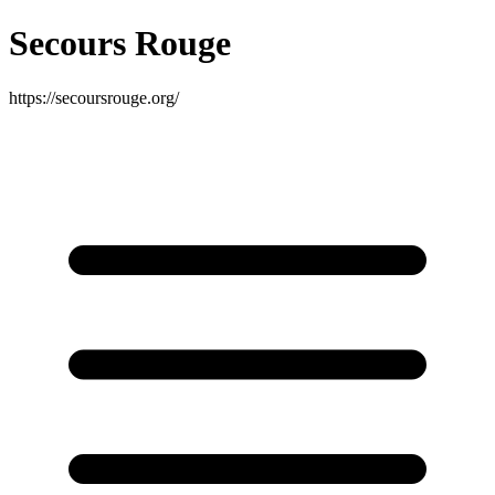
Secours Rouge
https://secoursrouge.org/