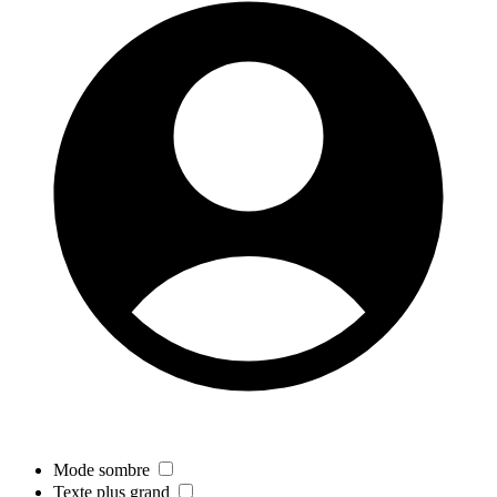
Mode sombre
Texte plus grand