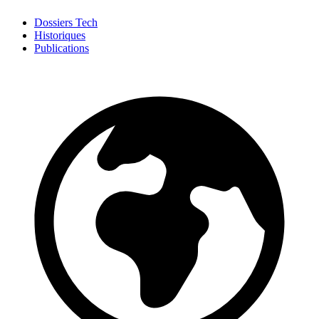
Dossiers Tech
Historiques
Publications