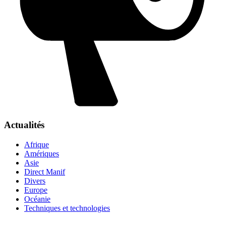
Actualités
Afrique
Amériques
Asie
Direct Manif
Divers
Europe
Océanie
Techniques et technologies