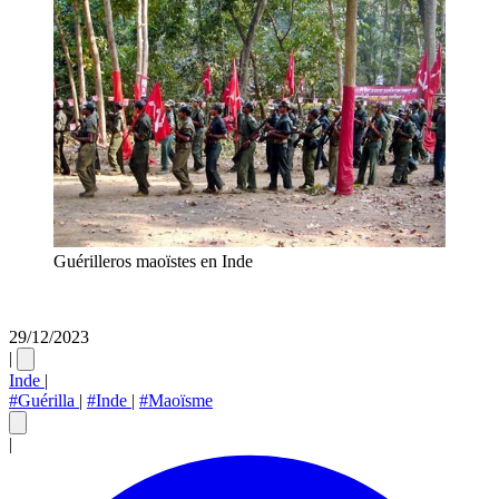
Guérilleros maoïstes en Inde
29/12/2023
|
Inde
|
#Guérilla
|
#Inde
|
#Maoïsme
|