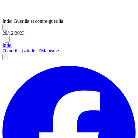
Inde: Guérilla et contre-guérilla
29/12/2023
|
Inde
|
#Guérilla
|
#Inde
|
#Maoïsme
|