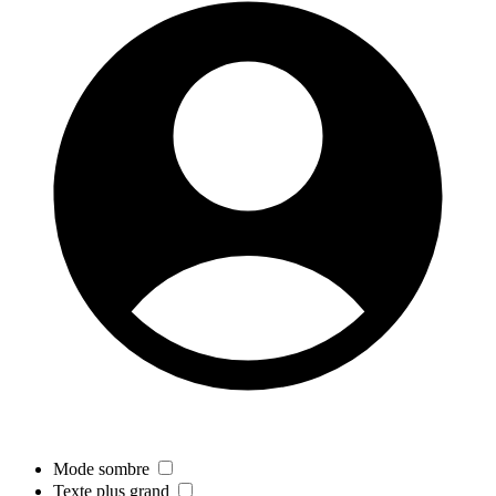
Mode sombre
Texte plus grand