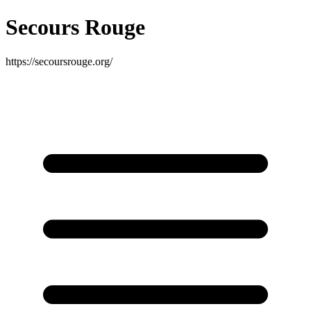
Secours Rouge
https://secoursrouge.org/