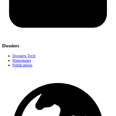
Dossiers
Dossiers Tech
Historiques
Publications