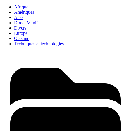
Afrique
Amériques
Asie
Direct Manif
Divers
Europe
Océanie
Techniques et technologies