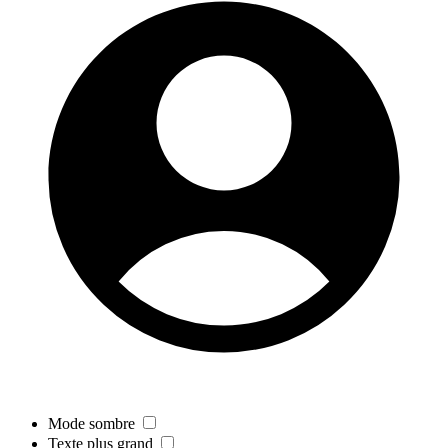
Mode sombre
Texte plus grand