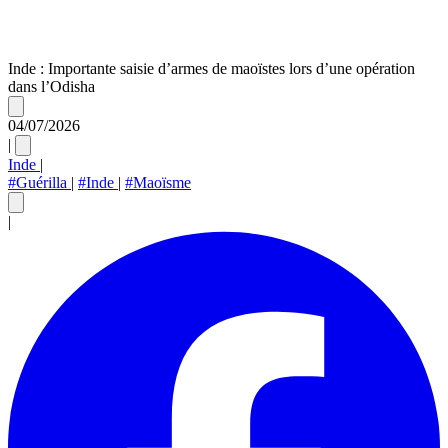
Inde : Importante saisie d’armes de maoïstes lors d’une opération
dans l’Odisha
04/07/2026
|
Inde
|
#Guérilla
|
#Inde
|
#Maoïsme
|