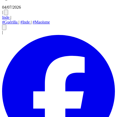
04/07/2026
|
Inde
|
#Guérilla
|
#Inde
|
#Maoïsme
|