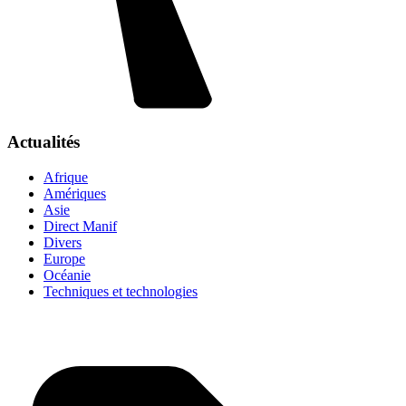
Actualités
Afrique
Amériques
Asie
Direct Manif
Divers
Europe
Océanie
Techniques et technologies