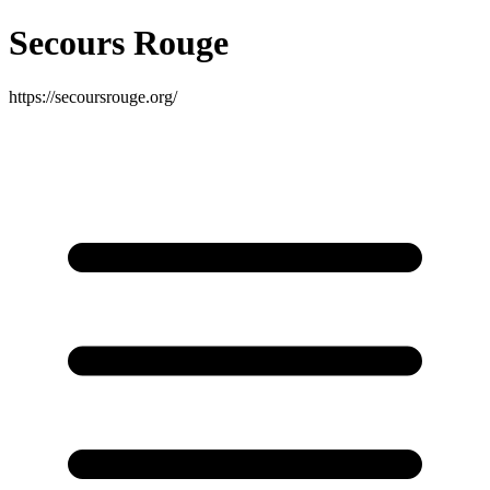
Secours Rouge
https://secoursrouge.org/