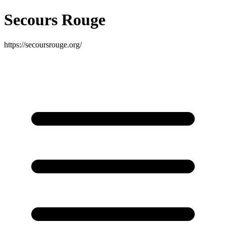
Secours Rouge
https://secoursrouge.org/