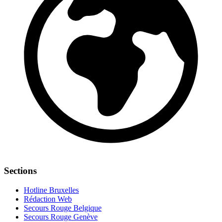
Sections
Hotline Bruxelles
Rédaction Web
Secours Rouge Belgique
Secours Rouge Genève