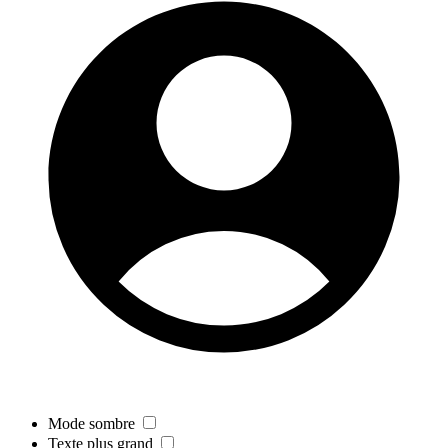
Mode sombre
Texte plus grand