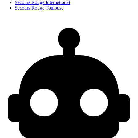
Secours Rouge International
Secours Rouge Toulouse