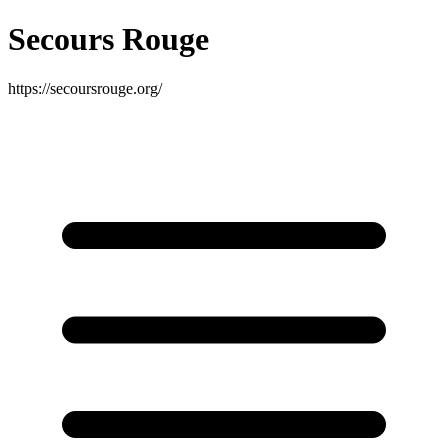
Secours Rouge
https://secoursrouge.org/