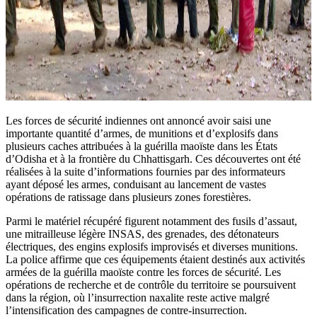
Les forces de sécurité indiennes ont annoncé avoir saisi une
importante quantité d’armes, de munitions et d’explosifs dans
plusieurs caches attribuées à la guérilla maoïste dans les États
d’Odisha et à la frontière du Chhattisgarh. Ces découvertes ont été
réalisées à la suite d’informations fournies par des informateurs
ayant déposé les armes, conduisant au lancement de vastes
opérations de ratissage dans plusieurs zones forestières.
Parmi le matériel récupéré figurent notamment des fusils d’assaut,
une mitrailleuse légère INSAS, des grenades, des détonateurs
électriques, des engins explosifs improvisés et diverses munitions.
La police affirme que ces équipements étaient destinés aux activités
armées de la guérilla maoïste contre les forces de sécurité. Les
opérations de recherche et de contrôle du territoire se poursuivent
dans la région, où l’insurrection naxalite reste active malgré
l’intensification des campagnes de contre-insurrection.