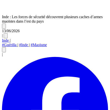
Inde : Les forces de sécurité découvrent plusieurs caches d’armes
maoïstes dans l’est du pays
13/06/2026
|
Inde
|
#Guérilla
|
#Inde
|
#Maoïsme
|