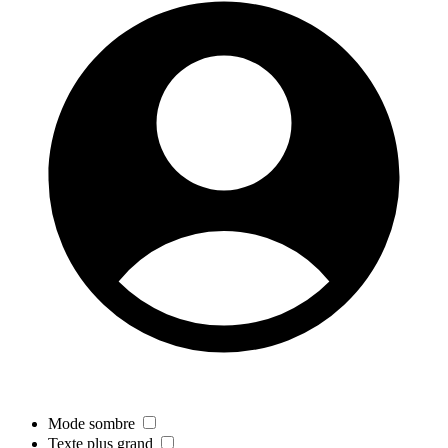
Mode sombre
Texte plus grand