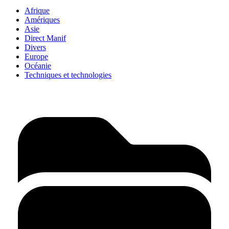
Afrique
Amériques
Asie
Direct Manif
Divers
Europe
Océanie
Techniques et technologies