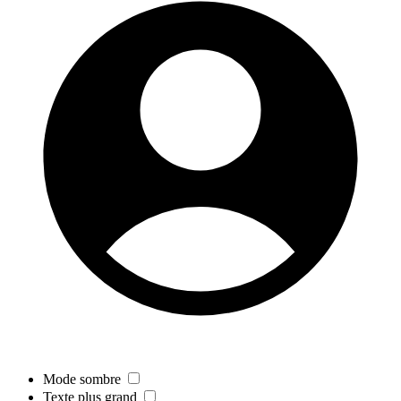
Mode sombre
Texte plus grand