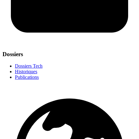
Dossiers
Dossiers Tech
Historiques
Publications