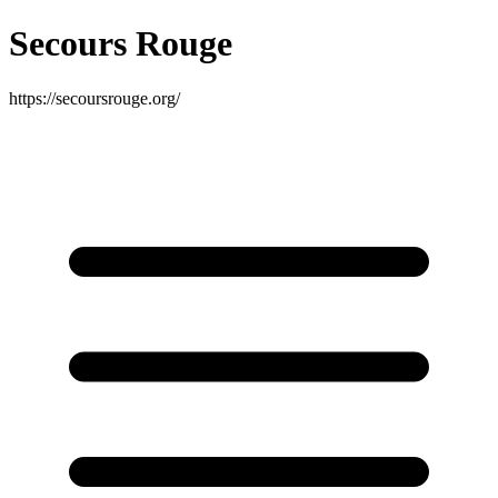
Secours Rouge
https://secoursrouge.org/