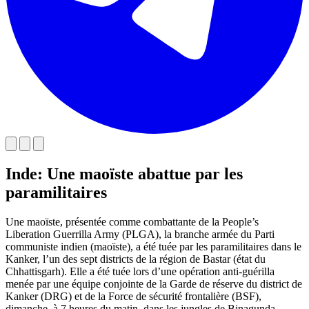
Inde: Une maoïste abattue par les
paramilitaires
Une maoïste, présentée comme combattante de la People’s
Liberation Guerrilla Army (PLGA), la branche armée du Parti
communiste indien (maoïste), a été tuée par les paramilitaires dans le
Kanker, l’un des sept districts de la région de Bastar (état du
Chhattisgarh). Elle a été tuée lors d’une opération anti-guérilla
menée par une équipe conjointe de la Garde de réserve du district de
Kanker (DRG) et de la Force de sécurité frontalière (BSF),
dimanche, à 7 heures du matin, dans les jungles de Binagunda.