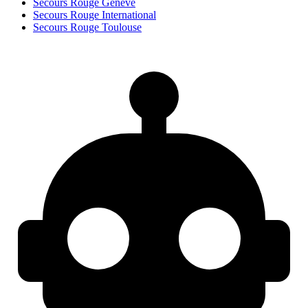
Secours Rouge Genève
Secours Rouge International
Secours Rouge Toulouse