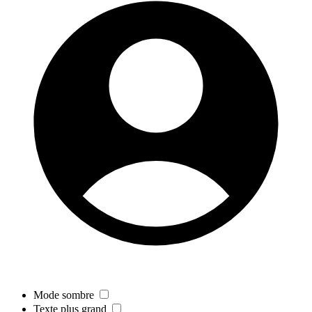
Mode sombre
Texte plus grand