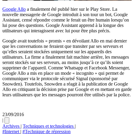
Google Allo
a finalement été publié hier sur le Play Store. La
nouvelle messagerie de Google introduit à son tour un bot, Google
Assistant, censé répondre comme le ferait un être humain lorsqu’on
lui pose des questions. Google Assistant apprend à la longue des
utilisateurs qui interagissent avec lui pour être plus précis.
Google avait toutefois « promis » en dévoilant Allo en mai dernier
que les conversations ne feraient que transiter par ses serveurs et
qu’elles seraient stockées uniquement sur les appareils des
utilisateurs. La firme a finalement fait machine arrière, les messages
seront stockés sur ses serveurs, au moins jusqu’à ce qu’ils soient
supprimer de l’appareil. Comme Whatsapp et Facebook Messenger,
Google Allo a mis en place un mode « incognito » qui permet de
communiquer via le protocole sécurisé Signal (sponsorisé par
Snowden). Toutefois, Snowden a réagit à la publication de Google
Allo en critiquant la décision prise par Google et en mettant en garde
leurs utilisateurs que les messages pourront être utilisés par la police.
23/09/2016
|
Archives
|
Techniques et technologies
|
#Internet
|
#Technique de répression