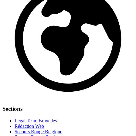
Sections
Legal Team Bruxelles
Rédaction Web
Secours Rouge Belgique