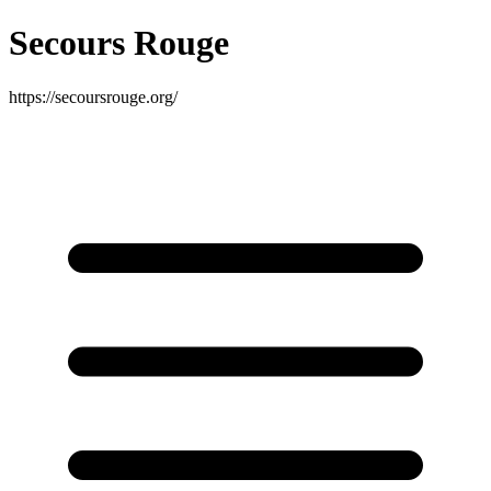
Secours Rouge
https://secoursrouge.org/