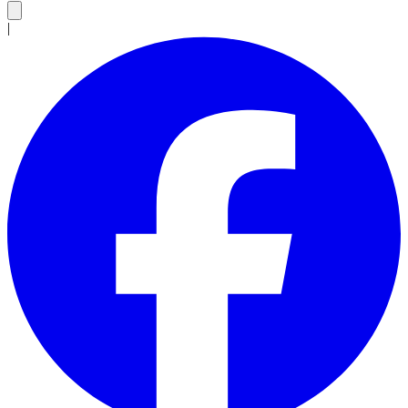
|
Charger le post
En cliquant, vous acceptez le chargement de contenu depuis un
service externe.