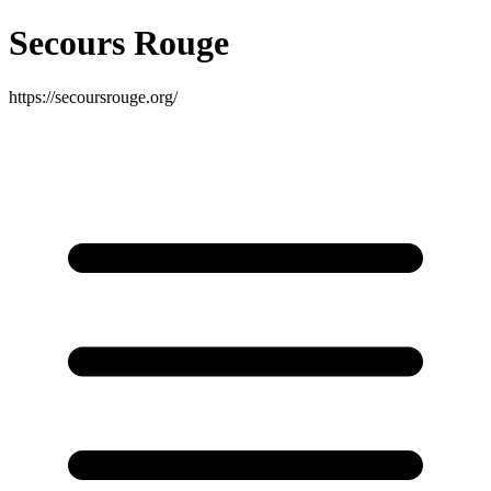
Secours Rouge
https://secoursrouge.org/