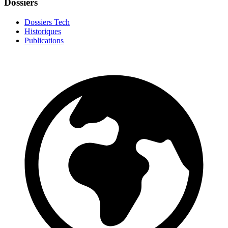
Dossiers
Dossiers Tech
Historiques
Publications