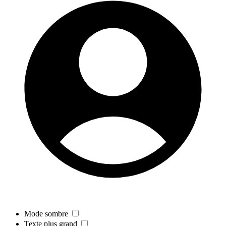
Mode sombre
Texte plus grand