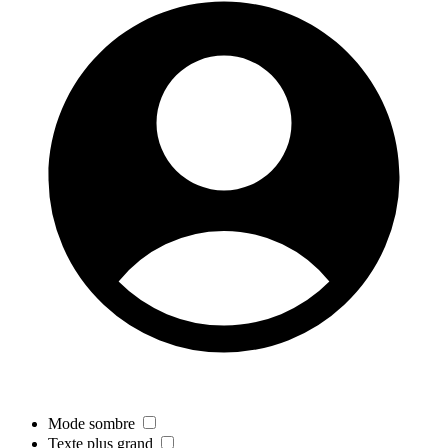
Mode sombre
Texte plus grand