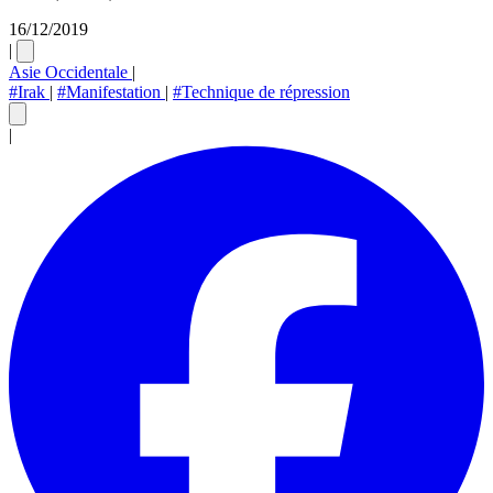
16/12/2019
|
Asie Occidentale
|
#Irak
|
#Manifestation
|
#Technique de répression
|