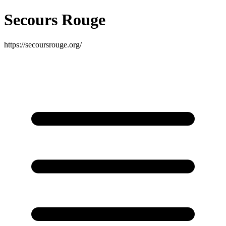
Secours Rouge
https://secoursrouge.org/