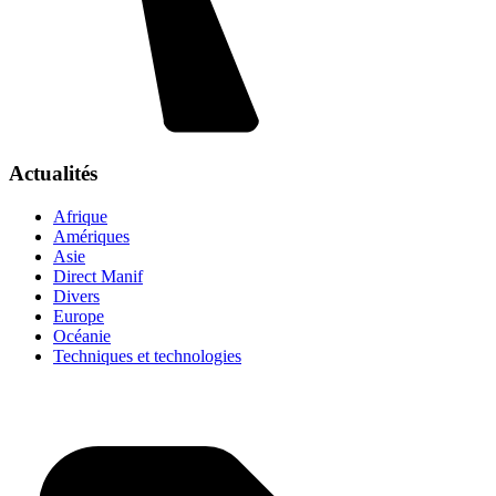
Actualités
Afrique
Amériques
Asie
Direct Manif
Divers
Europe
Océanie
Techniques et technologies