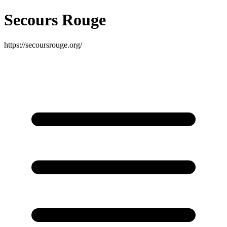
Secours Rouge
https://secoursrouge.org/