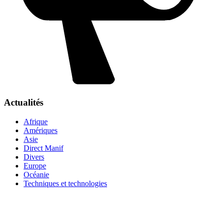
Actualités
Afrique
Amériques
Asie
Direct Manif
Divers
Europe
Océanie
Techniques et technologies