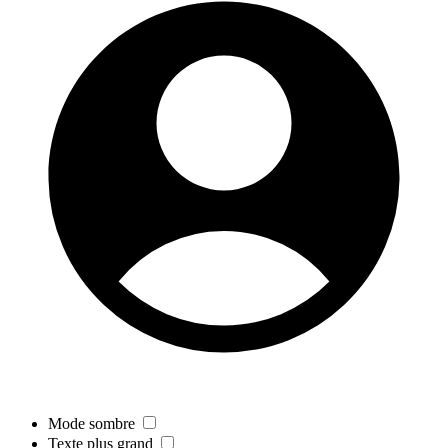
Mode sombre
Texte plus grand