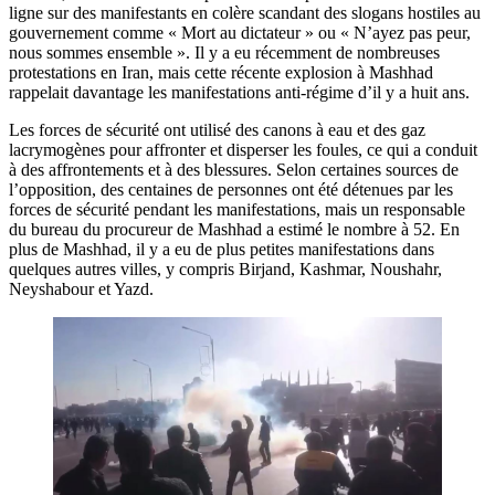
ligne sur des manifestants en colère scandant des slogans hostiles au
gouvernement comme « Mort au dictateur » ou « N’ayez pas peur,
nous sommes ensemble ». Il y a eu récemment de nombreuses
protestations en Iran, mais cette récente explosion à Mashhad
rappelait davantage les manifestations anti-régime d’il y a huit ans.
Les forces de sécurité ont utilisé des canons à eau et des gaz
lacrymogènes pour affronter et disperser les foules, ce qui a conduit
à des affrontements et à des blessures. Selon certaines sources de
l’opposition, des centaines de personnes ont été détenues par les
forces de sécurité pendant les manifestations, mais un responsable
du bureau du procureur de Mashhad a estimé le nombre à 52. En
plus de Mashhad, il y a eu de plus petites manifestations dans
quelques autres villes, y compris Birjand, Kashmar, Noushahr,
Neyshabour et Yazd.