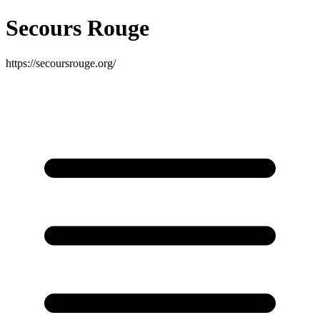
Secours Rouge
https://secoursrouge.org/