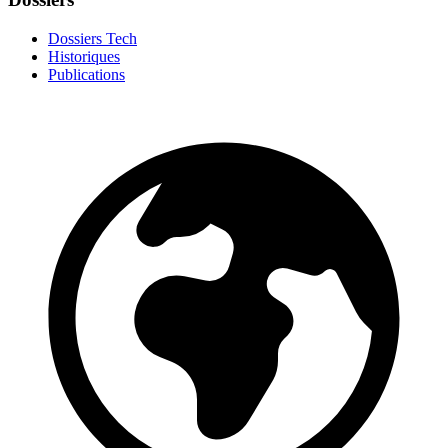
Dossiers Tech
Historiques
Publications