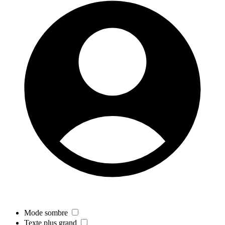
Mode sombre
Texte plus grand