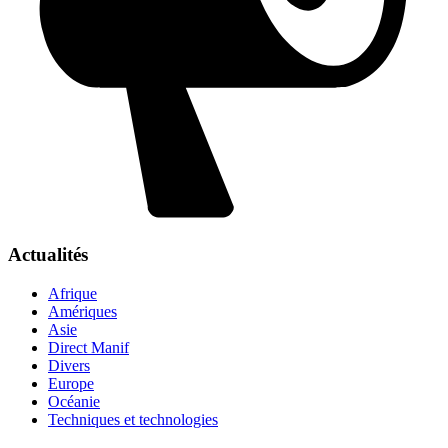
Actualités
Afrique
Amériques
Asie
Direct Manif
Divers
Europe
Océanie
Techniques et technologies