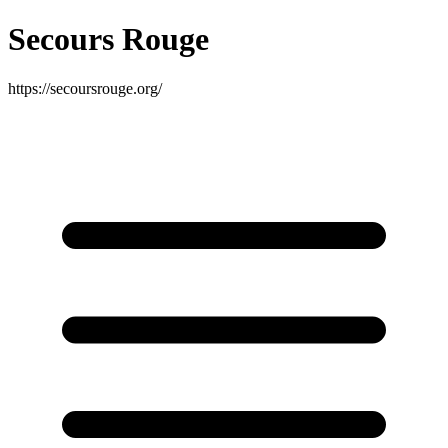
Secours Rouge
https://secoursrouge.org/