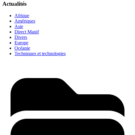
Actualités
Afrique
Amériques
Asie
Direct Manif
Divers
Europe
Océanie
Techniques et technologies