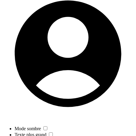
Mode sombre
Texte plus grand