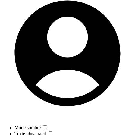
Mode sombre
Texte plus grand