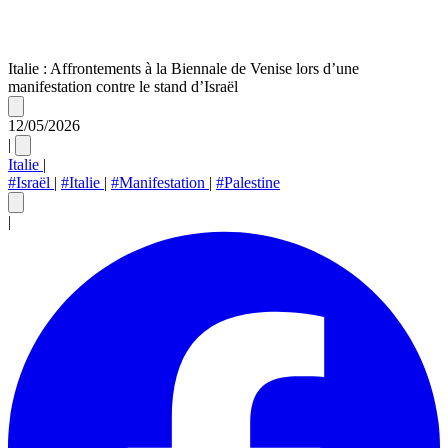
Italie : Affrontements à la Biennale de Venise lors d’une
manifestation contre le stand d’Israël
12/05/2026
|
Italie
|
#Israël
|
#Italie
|
#Manifestation
|
#Palestine
|