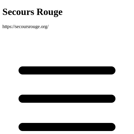
Secours Rouge
https://secoursrouge.org/