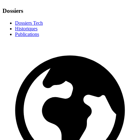
Dossiers
Dossiers Tech
Historiques
Publications