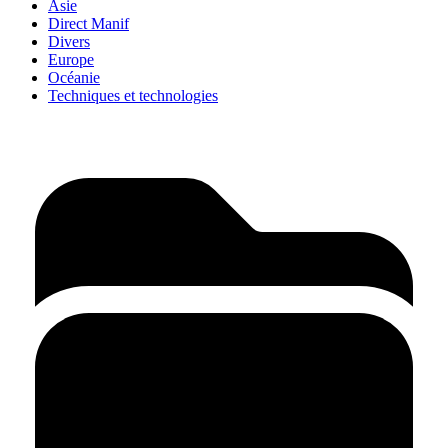
Asie
Direct Manif
Divers
Europe
Océanie
Techniques et technologies