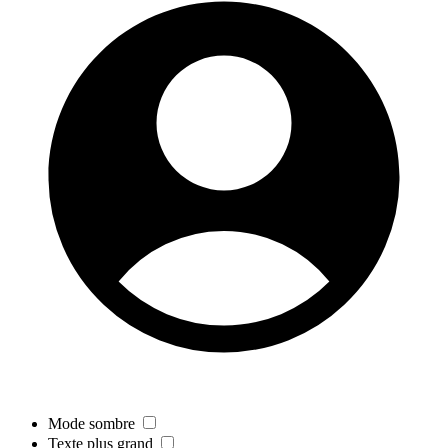
Mode sombre
Texte plus grand