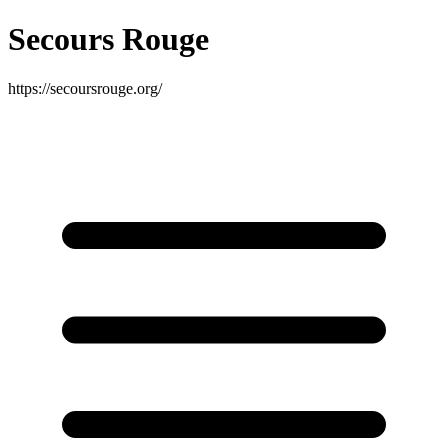
Secours Rouge
https://secoursrouge.org/