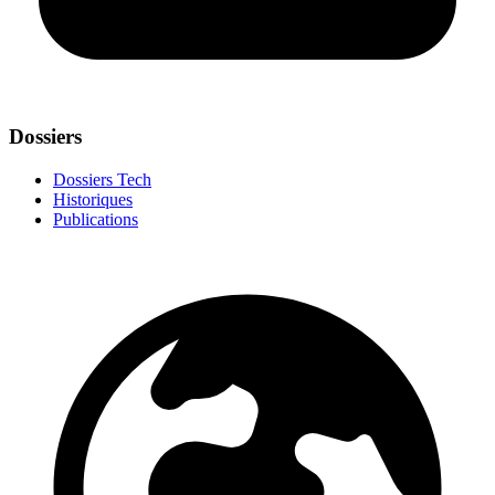
Dossiers
Dossiers Tech
Historiques
Publications