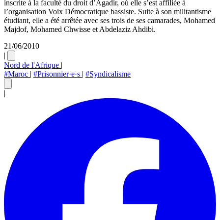
inscrite à la faculté du droit d’Agadir, où elle s’est affiliée à
l’organisation Voix Démocratique bassiste. Suite à son militantisme
étudiant, elle a été arrêtée avec ses trois de ses camarades, Mohamed
Majdof, Mohamed Chwisse et Abdelaziz Ahdibi.
21/06/2010
|
Nord de l'Afrique
|
#Maroc
|
#Prisonnier·e·s
|
#Syndicalisme
|