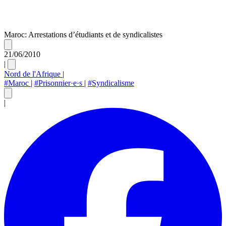
Maroc: Arrestations d’étudiants et de syndicalistes
21/06/2010
|
Nord de l'Afrique
|
#Maroc
|
#Prisonnier·e·s
|
#Syndicalisme
|