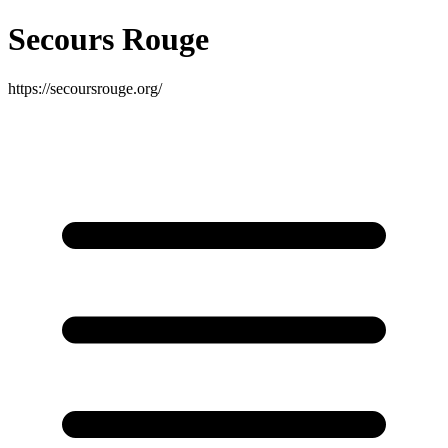
Secours Rouge
https://secoursrouge.org/