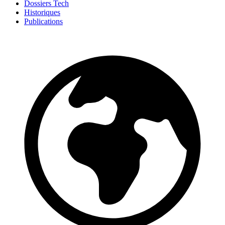
Dossiers Tech
Historiques
Publications