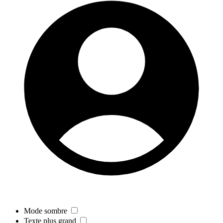
Mode sombre
Texte plus grand