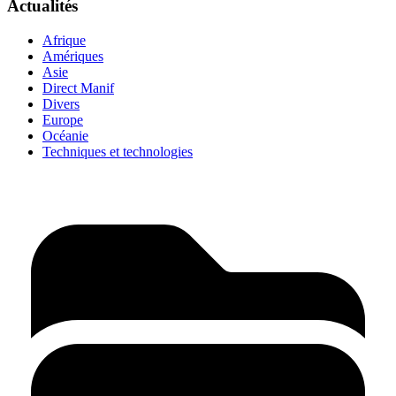
Actualités
Afrique
Amériques
Asie
Direct Manif
Divers
Europe
Océanie
Techniques et technologies