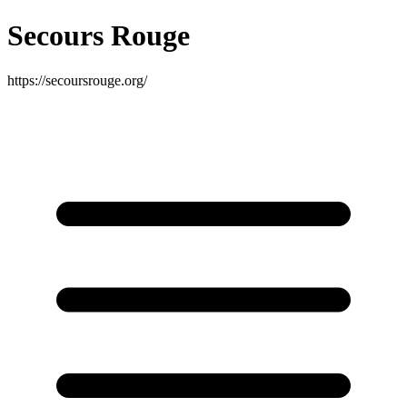
Secours Rouge
https://secoursrouge.org/