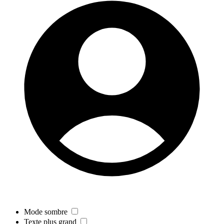
Mode sombre
Texte plus grand