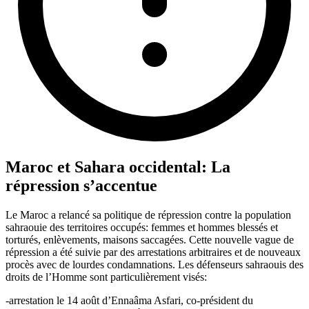
Maroc et Sahara occidental: La
répression s’accentue
Le Maroc a relancé sa politique de répression contre la population
sahraouie des territoires occupés: femmes et hommes blessés et
torturés, enlèvements, maisons saccagées. Cette nouvelle vague de
répression a été suivie par des arrestations arbitraires et de nouveaux
procès avec de lourdes condamnations. Les défenseurs sahraouis des
droits de l’Homme sont particulièrement visés:
-arrestation le 14 août d’Ennaâma Asfari, co-président du