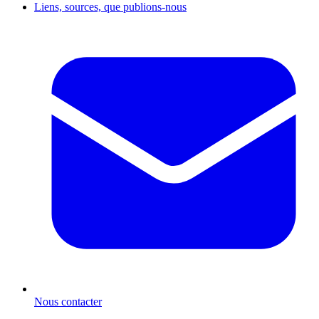
Liens, sources, que publions-nous
Nous contacter