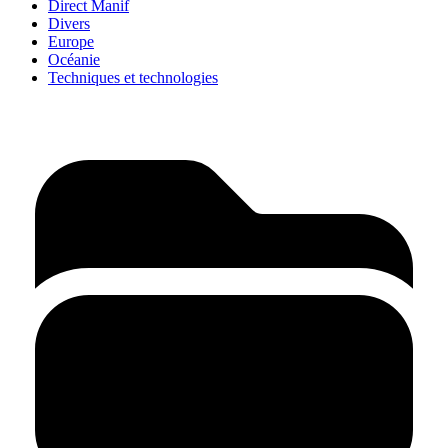
Direct Manif
Divers
Europe
Océanie
Techniques et technologies