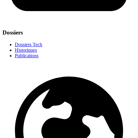
Dossiers
Dossiers Tech
Historiques
Publications