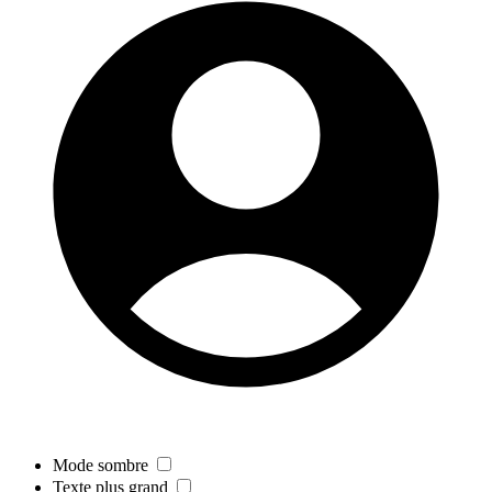
Mode sombre
Texte plus grand