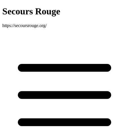
Secours Rouge
https://secoursrouge.org/