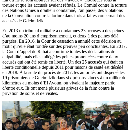
torture et que les accusés avaient réfutés. Le Comité contre la torture
des Nations Unies a d’ailleur condamné, l’an passé, des violations
de la Convention contre la torture dans trois affaires concernant des
accusés de Gdeim Izik.
En 2013 un tribunal militaire a condamnés 23 accusés à des peines
d’au moins 20 ans d’emprisonnement, et deux à des peines déjà
purgées. En 2016, la Cour de cassation a annulé cette décision au
motif qu’elle était fondée sur des preuves peu concluantes. En 2017,
la Cour d’appel de Rabat a confirmé toutes les déclarations de
culpabilité, mais elle a allégé les peines prononcées contre deux
accusés qui ont été remis en liberté. Un des 25 accusés qui était en
liberté conditionnelle depuis 2011 pour raisons de santé est décédé
en 2018. À la suite du procès de 2017, les autorités ont dispersé les
19 prisonniers de Gdeim Izik dans six prisons situées à un millier de
kilomètres au moins d’El Ayoun, où vivaient la majeure partie
d’entre eux. Ils ont mené plusieurs grèves de la faim contre la
privation de soins et de visites.