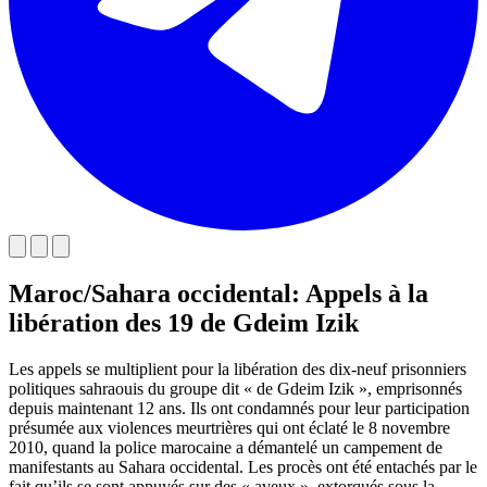
Maroc/Sahara occidental: Appels à la
libération des 19 de Gdeim Izik
Les appels se multiplient pour la libération des dix-neuf prisonniers
politiques sahraouis du groupe dit « de Gdeim Izik », emprisonnés
depuis maintenant 12 ans. Ils ont condamnés pour leur participation
présumée aux violences meurtrières qui ont éclaté le 8 novembre
2010, quand la police marocaine a démantelé un campement de
manifestants au Sahara occidental. Les procès ont été entachés par le
fait qu’ils se sont appuyés sur des « aveux » extorqués sous la