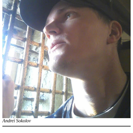
Andreï Sokolov