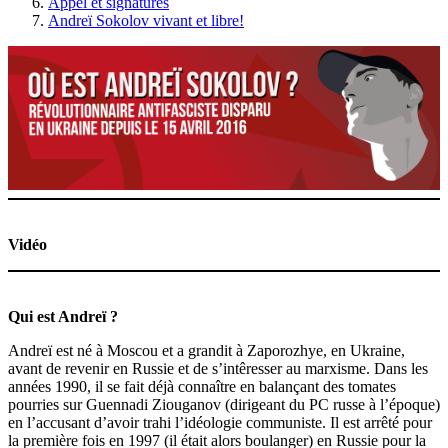
Appel et signatures
Andreï Sokolov vivant et libre!
Vidéo
Qui est Andreï ?
Andreï est né à Moscou et a grandit à Zaporozhye, en Ukraine,
avant de revenir en Russie et de s’intêresser au marxisme. Dans les
années 1990, il se fait déjà connaître en balançant des tomates
pourries sur Guennadi Ziouganov (dirigeant du PC russe à l’époque)
en l’accusant d’avoir trahi l’idéologie communiste. Il est arrêté pour
la première fois en 1997 (il était alors boulanger) en Russie pour la