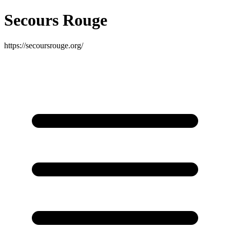
Secours Rouge
https://secoursrouge.org/