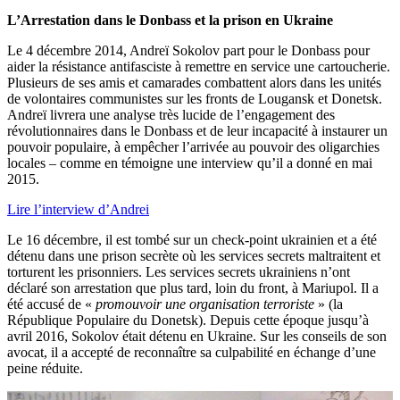
L’Arrestation dans le Donbass et la prison en Ukraine
Le 4 décembre 2014, Andreï Sokolov part pour le Donbass pour
aider la résistance antifasciste à remettre en service une cartoucherie.
Plusieurs de ses amis et camarades combattent alors dans les unités
de volontaires communistes sur les fronts de Lougansk et Donetsk.
Andreï livrera une analyse très lucide de l’engagement des
révolutionnaires dans le Donbass et de leur incapacité à instaurer un
pouvoir populaire, à empêcher l’arrivée au pouvoir des oligarchies
locales – comme en témoigne une interview qu’il a donné en mai
2015.
Lire l’interview d’Andrei
Le 16 décembre, il est tombé sur un check-point ukrainien et a été
détenu dans une prison secrète où les services secrets maltraitent et
torturent les prisonniers. Les services secrets ukrainiens n’ont
déclaré son arrestation que plus tard, loin du front, à Mariupol. Il a
été accusé de «
promouvoir une organisation terroriste
» (la
République Populaire du Donetsk). Depuis cette époque jusqu’à
avril 2016, Sokolov était détenu en Ukraine. Sur les conseils de son
avocat, il a accepté de reconnaître sa culpabilité en échange d’une
peine réduite.