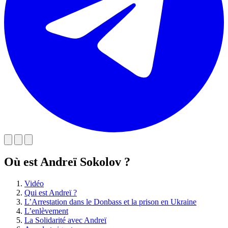
Où est Andreï Sokolov ?
Vidéo
Qui est Andreï ?
L’Arrestation dans le Donbass et la prison en Ukraine
L’enlèvement
La Solidarité avec Andreï