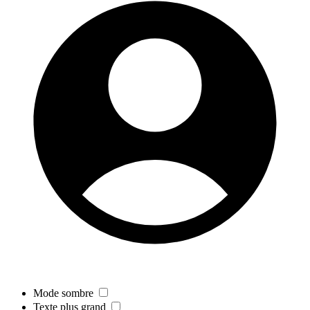
Mode sombre
Texte plus grand