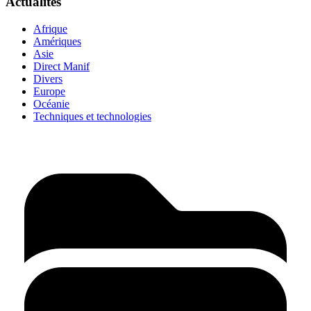
Actualités
Afrique
Amériques
Asie
Direct Manif
Divers
Europe
Océanie
Techniques et technologies