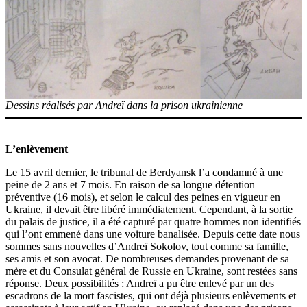
Dessins réalisés par Andreï dans la prison ukrainienne
L’enlèvement
Le 15 avril dernier, le tribunal de Berdyansk l’a condamné à une
peine de 2 ans et 7 mois. En raison de sa longue détention
préventive (16 mois), et selon le calcul des peines en vigueur en
Ukraine, il devait être libéré immédiatement. Cependant, à la sortie
du palais de justice, il a été capturé par quatre hommes non identifiés
qui l’ont emmené dans une voiture banalisée. Depuis cette date nous
sommes sans nouvelles d’Andreï Sokolov, tout comme sa famille,
ses amis et son avocat. De nombreuses demandes provenant de sa
mère et du Consulat général de Russie en Ukraine, sont restées sans
réponse. Deux possibilités : Andreï a pu être enlevé par un des
escadrons de la mort fascistes, qui ont déjà plusieurs enlèvements et