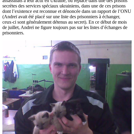
assassinats à leur actif en Ukraine, ou replacé dans une des prisons
secrètes des services spéciaux ukrainiens, dans une de ces prisons
dont l’existence est reconnue et dénoncée dans un rapport de l’ONU
(Andreï avait été placé sur une liste des prisonniers à échanger,
ceux-ci sont généralement détenus au secret). En ce début de mois
de juillet, Andreï ne figure toujours pas sur les listes d’échanges de
prisonniers.