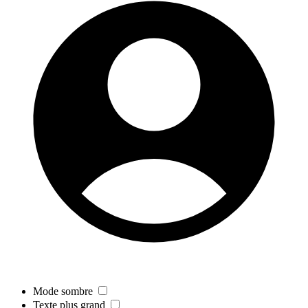
Mode sombre
Texte plus grand