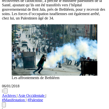
recouvertes de caoutchouc, a précisé le ministère palestinien de la
Santé, ajoutant qu’ils ont été transférés vers l’hôpital
gouvernemental de Beit Jala, près de Bethléem, pour y recevoir des
soins. Les forces d’occupation israéliennes ont également arrêté,
chez lui, un Palestinien âgé de 34.
Les affrontements de Bethléem
06/01/2018
|
Archives
|
Asie Occidentale
|
#Manifestation
|
#Palestine