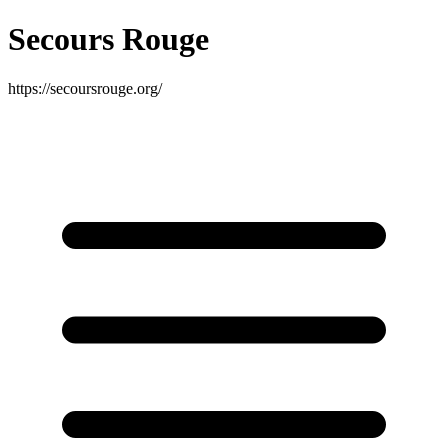
Secours Rouge
https://secoursrouge.org/