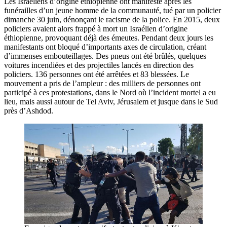
Les Israéliens d’origine éthiopienne ont manifesté après les
funérailles d’un jeune homme de la communauté, tué par un policier
dimanche 30 juin, dénonçant le racisme de la police. En 2015, deux
policiers avaient alors frappé à mort un Israélien d’origine
éthiopienne, provoquant déjà des émeutes. Pendant deux jours les
manifestants ont bloqué d’importants axes de circulation, créant
d’immenses embouteillages. Des pneus ont été brûlés, quelques
voitures incendiées et des projectiles lancés en direction des
policiers. 136 personnes ont été arrêtées et 83 blessées. Le
mouvement a pris de l’ampleur : des milliers de personnes ont
participé à ces protestations, dans le Nord où l’incident mortel a eu
lieu, mais aussi autour de Tel Aviv, Jérusalem et jusque dans le Sud
près d’Ashdod.