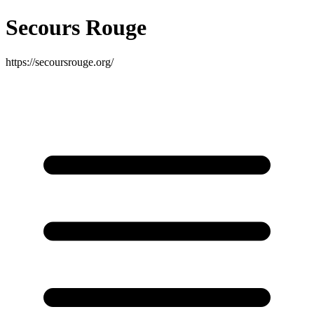
Secours Rouge
https://secoursrouge.org/