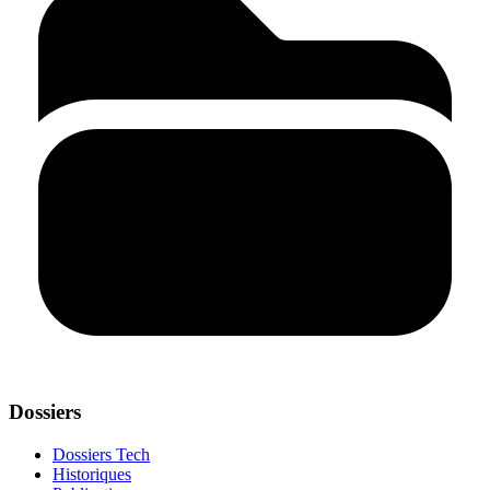
Dossiers
Dossiers Tech
Historiques