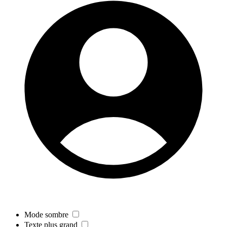
Mode sombre
Texte plus grand