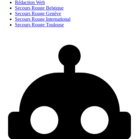
Rédaction Web
Secours Rouge Belgique
Secours Rouge Genève
Secours Rouge International
Secours Rouge Toulouse