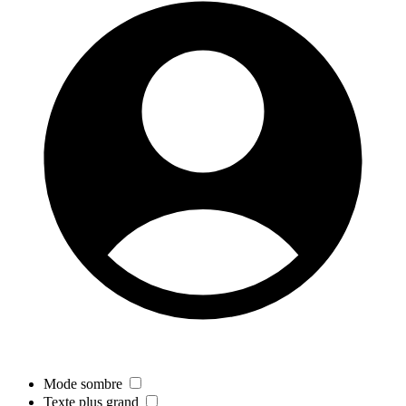
Mode sombre
Texte plus grand