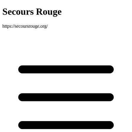
Secours Rouge
https://secoursrouge.org/