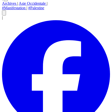
Archives
|
Asie Occidentale
|
#Manifestation
|
#Palestine
|