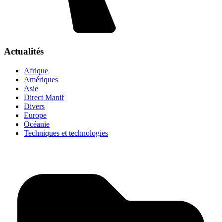
Actualités
Afrique
Amériques
Asie
Direct Manif
Divers
Europe
Océanie
Techniques et technologies