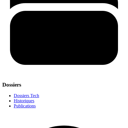
Dossiers
Dossiers Tech
Historiques
Publications