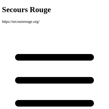
Secours Rouge
https://secoursrouge.org/