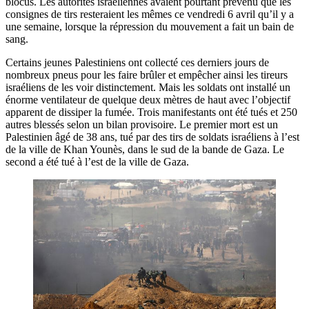
blocus. Les autorités israéliennes avaient pourtant prévenu que les
consignes de tirs resteraient les mêmes ce vendredi 6 avril qu’il y a
une semaine, lorsque la répression du mouvement a fait un bain de
sang.
Certains jeunes Palestiniens ont collecté ces derniers jours de
nombreux pneus pour les faire brûler et empêcher ainsi les tireurs
israéliens de les voir distinctement. Mais les soldats ont installé un
énorme ventilateur de quelque deux mètres de haut avec l’objectif
apparent de dissiper la fumée. Trois manifestants ont été tués et 250
autres blessés selon un bilan provisoire. Le premier mort est un
Palestinien âgé de 38 ans, tué par des tirs de soldats israéliens à l’est
de la ville de Khan Younès, dans le sud de la bande de Gaza. Le
second a été tué à l’est de la ville de Gaza.