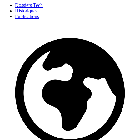
Dossiers Tech
Historiques
Publications