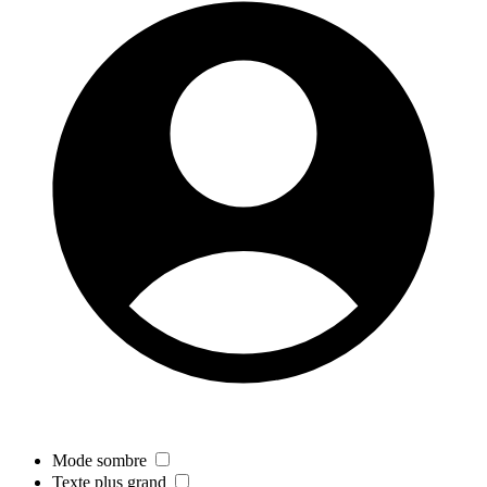
Mode sombre
Texte plus grand