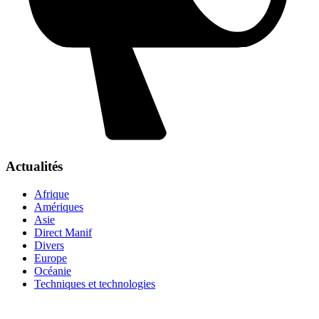
Actualités
Afrique
Amériques
Asie
Direct Manif
Divers
Europe
Océanie
Techniques et technologies