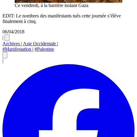
Ce vendredi, à la barrière isolant Gaza
EDIT: Le nombres des manifestants tués cette journée s’élève
finalement à cinq.
06/04/2018
|
Archives
|
Asie Occidentale
|
#Manifestation
|
#Palestine
|