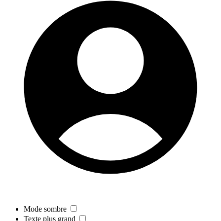
Mode sombre
Texte plus grand