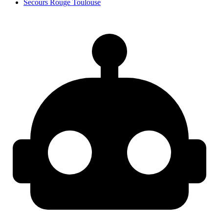
Secours Rouge Toulouse