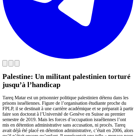
Palestine: Un militant palestinien torturé
jusqu’à l’handicap
Tareq Matar est un prisonnier politique palestinien détenu dans les
prisons israéliennes. Figure de l’organisation étudiante proche du
FPLP, il se destinait à une carrière académique et se préparait à partir
faire son doctorat à l’Université de Genève en Suisse au premier
semestre de 2019. Mais les forces d’occupation israéliennes l’ont
mis en détention administrative sans accusation, ni procès. Tareq
avait déjà été placé en détention administrative, c’était en 2006, alors
qu’il n’était encore qu’enfant. Il représentait une telle « menace pour