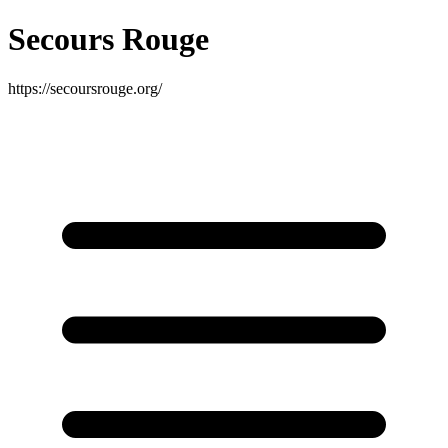
Secours Rouge
https://secoursrouge.org/