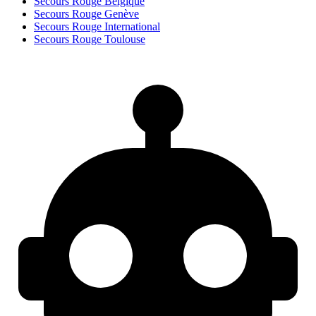
Secours Rouge Belgique
Secours Rouge Genève
Secours Rouge International
Secours Rouge Toulouse