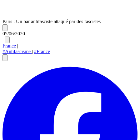
Paris : Un bar antifasciste attaqué par des fascistes
05/06/2020
|
France
|
#Antifascisme
|
#France
|