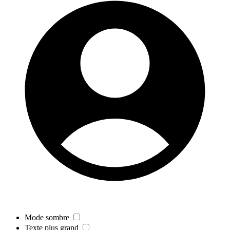
Mode sombre
Texte plus grand