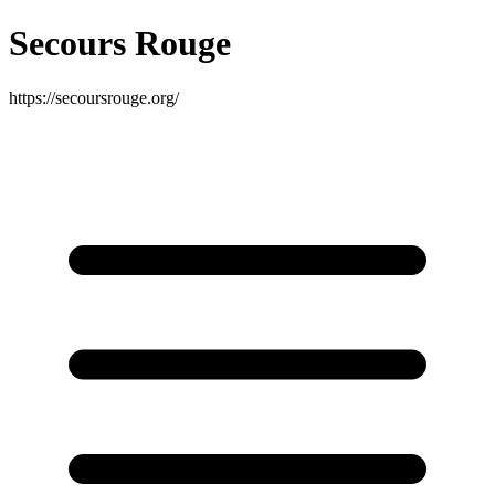
Secours Rouge
https://secoursrouge.org/