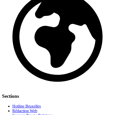
Sections
Hotline Bruxelles
Rédaction Web