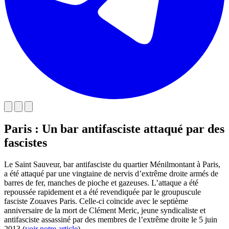
Paris : Un bar antifasciste attaqué par des
fascistes
Le Saint Sauveur, bar antifasciste du quartier Ménilmontant à Paris,
a été attaqué par une vingtaine de nervis d’extrême droite armés de
barres de fer, manches de pioche et gazeuses. L’attaque a été
repoussée rapidement et a été revendiquée par le groupuscule
fasciste Zouaves Paris. Celle-ci coïncide avec le septième
anniversaire de la mort de Clément Meric, jeune syndicaliste et
antifasciste assassiné par des membres de l’extrême droite le 5 juin
2013 (
voir notre article
).