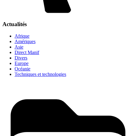
Actualités
Afrique
Amériques
Asie
Direct Manif
Divers
Europe
Océanie
Techniques et technologies