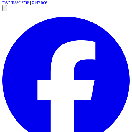
#Antifascisme
|
#France
|