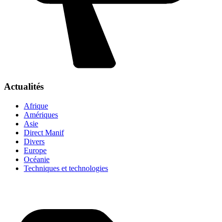
Actualités
Afrique
Amériques
Asie
Direct Manif
Divers
Europe
Océanie
Techniques et technologies