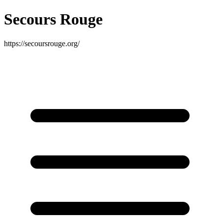
Secours Rouge
https://secoursrouge.org/