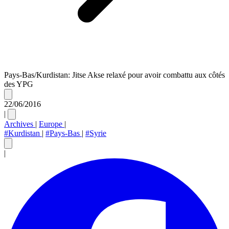
Pays-Bas/Kurdistan: Jitse Akse relaxé pour avoir combattu aux côtés
des YPG
22/06/2016
|
Archives
|
Europe
|
#Kurdistan
|
#Pays-Bas
|
#Syrie
|