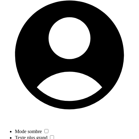
Mode sombre
Texte plus grand