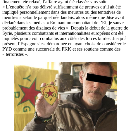
finalement été relaxé, l’affaire ayant été classée sans suite.
« L’enquête n’a pas délivré suffisamment de preuves qu’il ait été
impliqué personnellement dans des meurtres ou des tentatives de
meurtres » selon le parquet néerlandais, alors même que Jitse avait
déclaré dans les médias « En tuant un combattant de l’EI, je sauve
probablement des dizaines de vies ». Depuis la début de la guerre de
Syrie, plusieurs combattants et internationalistes européens ont été
inquiétés pour avoir combattus aux côtés des forces kurdes. Jusqu’à
présent, l’Espagne s’est démarquée en ayant choisi de considérer le
PYD comme une succursale du PKK et ses soutiens comme des
« terroristes ».