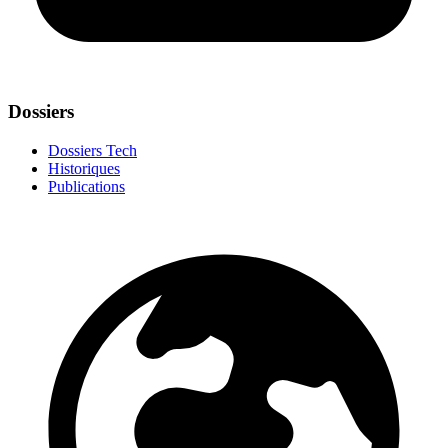
Dossiers
Dossiers Tech
Historiques
Publications