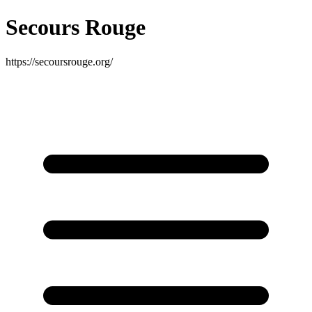
Secours Rouge
https://secoursrouge.org/