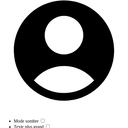
Mode sombre
Texte plus grand